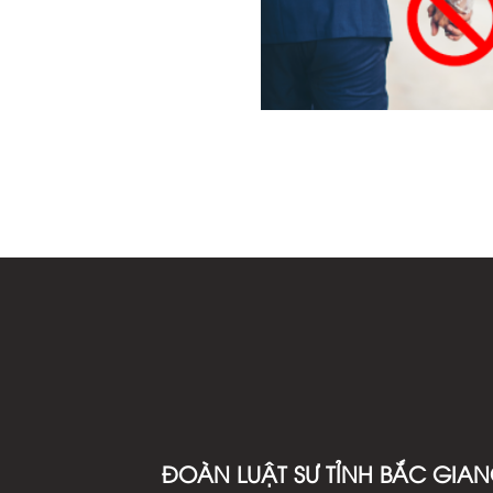
ĐOÀN LUẬT SƯ TỈNH BẮC GIA