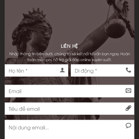
LIÊN HỆ
Nhập thông tin bên dưới, chúng tôi sẽ kết nối tư vấn bạn ngay. Hoàn
toàn miễn phí, hỗ trợ giải đáp online xuyên suốt.