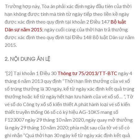
Trường hợp này, Tòa án phải xác định ngày đầu tiên của thời
hạn không được tính mà tính từ ngày tiếp theo liền kề ngày
được xác định theo quy định tại khoản 2 Điều 147
Bộ luật
Dân sự năm 2015
; ngày cuối cùng của thời hạn trả thưởng
được xác định theo quy định tại Điều 148 Bộ luật Dân sự năm
2015.
2. NỘI DUNG ÁN LỆ
“[2] Tại khoản 1 Điều 30
Thông tư 75/2013/TT-BTC
ngày 4
tháng 6 năm 2013 quy định “Thời hạn lĩnh thưởng của vé xổ
số trúng thưởng là 30 ngày, kể từ ngày xác định kết quả trúng
thưởng hoặc kể từ ngày hết hạn lưu hành của vé xổ số… ”, Tờ
vé số do Công ty xổ số kiến thiết A phát hành loại vé số kiến
thiết truyền thống 06 số có ký hiệu AG-10K5 mang số
F123007 ngày 29 tháng 10 năm 2020, ngày quay mở thưởng
là ngày 29 tháng 10 năm 2020; phía mặt sau của tờ vé số có
ghi nhận “Quá thời hạn 30 ngày kể từ ngày xác định kết quả