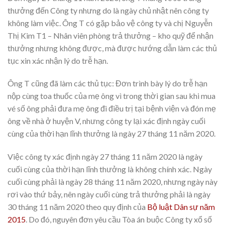
thưởng đến Công ty nhưng do là ngày chủ nhật nên công ty
không làm việc. Ông T có gặp bảo vệ công ty và chị Nguyễn
Thị Kim T1 – Nhân viên phòng trả thưởng – kho quỹ để nhận
thưởng nhưng không được, mà được hướng dẫn làm các thủ
tục xin xác nhận lý do trễ hạn.
Ông T cũng đã làm các thủ tục: Đơn trình bày lý do trễ hạn
nộp cùng toa thuốc của mẹ ông vì trong thời gian sau khi mua
vé số ông phải đưa mẹ ông đi điều trị tại bệnh viện và đón mẹ
ông về nhà ở huyện V, nhưng công ty lại xác định ngày cuối
cùng của thời hạn lĩnh thưởng là ngày 27 tháng 11 năm 2020.
Việc công ty xác định ngày 27 tháng 11 năm 2020 là ngày
cuối cùng của thời hạn lĩnh thưởng là không chính xác. Ngày
cuối cùng phải là ngày 28 tháng 11 năm 2020, nhưng ngày này
rơi vào thứ bảy, nên ngày cuối cùng trả thưởng phải là ngày
30 tháng 11 năm 2020 theo quy định của
Bộ luật Dân sự năm
2015
. Do đó, nguyên đơn yêu cầu Tòa án buộc Công ty xổ số