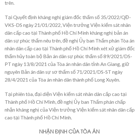
trên.
Tại Quyết định kháng nghị giám đốc thẩm số 35/2022/QĐ-
VKS-DS ngày 21/01/2022, Viện trưởng Viện kiểm sát nhân
dân cấp cao tại Thành phố Hồ Chí Minh kháng nghị bản án
dân sự phúc thẩm nêu trên, đề nghị Ủy ban Thẩm phán Tòa án
nhân dân cấp cao tại Thành phố Hồ Chí Minh xét xử giám đốc
thẩm hủy toàn bộ Bản án dân sự phúc thẩm số 89/2021/DS-
PT ngày 13/8/2021 của Tòa án nhân dân tỉnh An Giang, giữ
nguyên Bản án dân sự sơ thẩm số 71/2021/DS-ST ngày
28/4/2021 của Tòa án nhân dân thành phố Long Xuyên.
Tại phiên tòa, đại diện Viện kiểm sát nhân dân cấp cao tại
Thành phố Hồ Chí Minh, đề nghị Ủy ban Thẩm phán chấp
nhận kháng nghị của Viện trưởng Viện kiểm sát nhân dân cấp
cao tại Thành phố Hồ Chí Minh.
NHẬN ĐỊNH CỦA TÒA ÁN