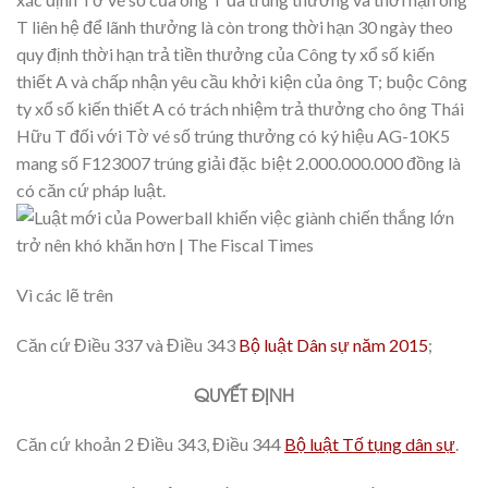
T liên hệ để lãnh thưởng là còn trong thời hạn 30 ngày theo
quy định thời hạn trả tiền thưởng của Công ty xổ số kiến
thiết A và chấp nhận yêu cầu khởi kiện của ông T; buộc Công
ty xổ số kiến thiết A có trách nhiệm trả thưởng cho ông Thái
Hữu T đối với Tờ vé số trúng thưởng có ký hiệu AG-10K5
mang số F123007 trúng giải đặc biệt 2.000.000.000 đồng là
có căn cứ pháp luật.
Vì các lẽ trên
Căn cứ Điều 337 và Điều 343
Bộ luật Dân sự năm 2015
;
QUYẾT ĐỊNH
Căn cứ khoản 2 Điều 343, Điều 344
Bộ luật Tố tụng dân sự
.