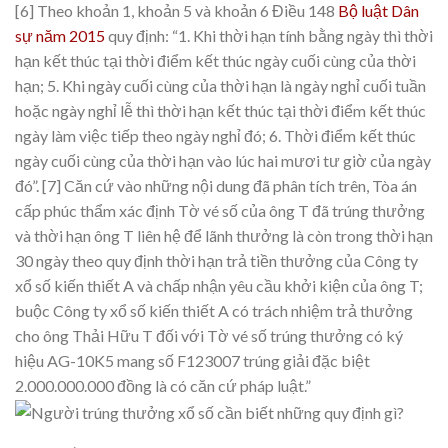
[6] Theo khoản 1, khoản 5 và khoản 6 Điều 148
Bộ luật Dân
sự năm 2015
quy định: “1. Khi thời hạn tính bằng ngày thì thời
hạn kết thúc tại thời điểm kết thúc ngày cuối cùng của thời
hạn; 5. Khi ngày cuối cùng của thời hạn là ngày nghỉ cuối tuần
hoặc ngày nghỉ lễ thì thời hạn kết thúc tại thời điểm kết thúc
ngày làm việc tiếp theo ngày nghỉ đó; 6. Thời điểm kết thúc
ngày cuối cùng của thời hạn vào lúc hai mươi tư giờ của ngày
đó”.
[7] Căn cứ vào những nội dung đã phân tích trên, Tòa án
cấp phúc thẩm xác định Tờ vé số của ông T đã trúng thưởng
và thời hạn ông T liên hệ để lãnh thưởng là còn trong thời hạn
30 ngày theo quy định thời hạn trả tiền thưởng của Công ty
xổ số kiến thiết A và chấp nhận yêu cầu khởi kiện của ông T;
buộc Công ty xổ số kiến thiết A có trách nhiệm trả thưởng
cho ông Thải Hữu T đối với Tờ vé số trúng thưởng có ký
hiệu AG-10K5 mang số F123007 trúng giải đặc biệt
2.000.000.000 đồng là có căn cứ pháp luật.”