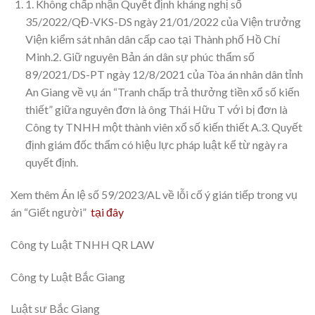
1. Không chấp nhận Quyết định kháng nghị số
35/2022/QĐ-VKS-DS ngày 21/01/2022 của Viện trưởng
Viện kiểm sát nhân dân cấp cao tại Thành phố Hồ Chí
Minh.2. Giữ nguyên Bản án dân sự phúc thẩm số
89/2021/DS-PT ngày 12/8/2021 của Tòa án nhân dân tỉnh
An Giang về vụ án “Tranh chấp trả thưởng tiền xổ số kiến
thiết” giữa nguyên đơn là ông Thái Hữu T với bị đơn là
Công ty TNHH một thành viên xổ số kiến thiết A.3. Quyết
định giám đốc thẩm có hiệu lực pháp luật kể từ ngày ra
quyết định.
Xem thêm Án lệ số 59/2023/AL về lỗi cố ý gián tiếp trong vụ
án “Giết người”
tại đây
Công ty Luật TNHH QR LAW
Công ty Luật Bắc Giang
Luật sư Bắc Giang