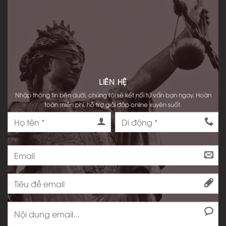
LIÊN HỆ
Nhập thông tin bên dưới, chúng tôi sẽ kết nối tư vấn bạn ngay. Hoàn
toàn miễn phí, hỗ trợ giải đáp online xuyên suốt.