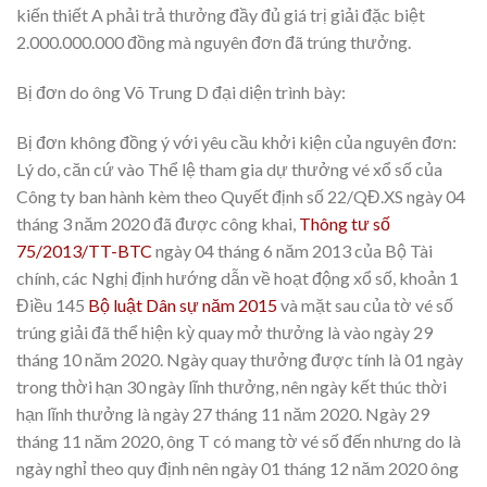
kiến thiết A phải trả thưởng đầy đủ giá trị giải đặc biệt
2.000.000.000 đồng mà nguyên đơn đã trúng thưởng.
Bị đơn do ông Võ Trung D đại diện trình bày:
Bị đơn không đồng ý với yêu cầu khởi kiện của nguyên đơn:
Lý do, căn cứ vào Thể lệ tham gia dự thưởng vé xổ số của
Công ty ban hành kèm theo Quyết định số 22/QĐ.XS ngày 04
tháng 3 năm 2020 đã được công khai,
Thông tư số
75/2013/TT-BTC
ngày 04 tháng 6 năm 2013 của Bộ Tài
chính, các Nghị định hướng dẫn về hoạt động xổ số, khoản 1
Điều 145
Bộ luật Dân sự năm 2015
và mặt sau của tờ vé số
trúng giải đã thể hiện kỳ quay mở thưởng là vào ngày 29
tháng 10 năm 2020. Ngày quay thưởng được tính là 01 ngày
trong thời hạn 30 ngày lĩnh thưởng, nên ngày kết thúc thời
hạn lĩnh thưởng là ngày 27 tháng 11 năm 2020. Ngày 29
tháng 11 năm 2020, ông T có mang tờ vé số đến nhưng do là
ngày nghỉ theo quy định nên ngày 01 tháng 12 năm 2020 ông