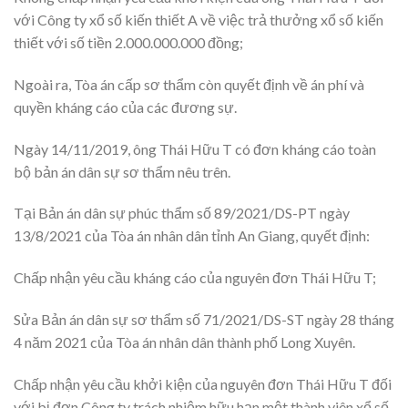
với Công ty xổ số kiến thiết A về việc trả thưởng xổ số kiến
thiết với số tiền 2.000.000.000 đồng;
Ngoài ra, Tòa án cấp sơ thẩm còn quyết định về án phí và
quyền kháng cáo của các đương sự.
Ngày 14/11/2019, ông Thái Hữu T có đơn kháng cáo toàn
bộ bản án dân sự sơ thẩm nêu trên.
Tại Bản án dân sự phúc thẩm số 89/2021/DS-PT ngày
13/8/2021 của Tòa án nhân dân tỉnh An Giang, quyết định:
Chấp nhận yêu cầu kháng cáo của nguyên đơn Thái Hữu T;
Sửa Bản án dân sự sơ thẩm số 71/2021/DS-ST ngày 28 tháng
4 năm 2021 của Tòa án nhân dân thành phố Long Xuyên.
Chấp nhận yêu cầu khởi kiện của nguyên đơn Thái Hữu T đối
với bị đơn Công ty trách nhiệm hữu hạn một thành viên xổ số