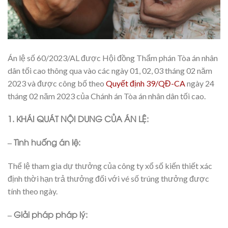
Án lệ số 60/2023/AL được Hội đồng Thẩm phán Tòa án nhân
dân tối cao thông qua vào các ngày 01, 02, 03 tháng 02 năm
2023 và được công bố theo
Quyết định 39/QĐ-CA
ngày 24
tháng 02 năm 2023 của Chánh án Tòa án nhân dân tối cao.
1. KHÁI QUÁT NỘI DUNG CỦA ÁN LỆ:
– Tình huống án lệ:
Thể lệ tham gia dự thưởng của công ty xổ số kiến thiết xác
định thời hạn trả thưởng đối với vé số trúng thưởng được
tính theo ngày.
– Giải pháp pháp lý: