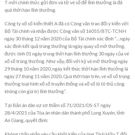
T mới chính thức gửi đơn và tờ vé số để lĩnh thưởng là đã
quá thời hạn lĩnh thưởng.
Công ty xổ số kiến thiết A đã có Công văn trao đổi ý kiến với
Bộ Tài chính và nhận được Công văn số 16055/BTC-TCNH
ngày 30 tháng 12 năm 2020 của Bộ Tài chính xác định “…ngày
xác định kết quả trúng thưởng là ngày quay số mở thưởng,
được tính 01 ngày trong thời hạn lĩnh thưởng 30 ngày của vé
xổ số trúng thưởng. Như vậy, đối với kỳ vé mở thưởng ngày
29 tháng 10 năm 2020, ngày kết thúc thời hạn lĩnh thưởng là
ngày 27 tháng 11 năm 2020. Quá thời hạn trên, vé xổ số trúng
thưởng loại hình xổ số truyền thống và xổ số lô tô thủ công
không còn giá trị lĩnh thưởng”.
Tại Bản án dân sự sơ thẩm số 71/2021/DS-ST ngày
28/4/2021 của Tòa án nhân dân thành phố Long Xuyên, tỉnh
An Giang, quyết định:
Không chấp nhận yêu cầu khởi kiện của ông Thái Hữu T đối