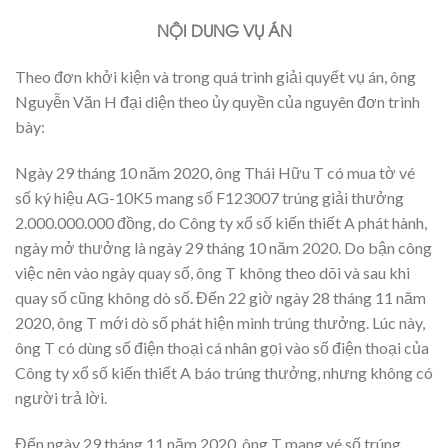
NỘI DUNG VỤ ÁN
Theo đơn khởi kiện và trong quá trình giải quyết vụ án, ông
Nguyễn Văn H đại diện theo ủy quyền của nguyên đơn trình
bày:
Ngày 29 tháng 10 năm 2020, ông Thái Hữu T có mua tờ vé
số ký hiệu AG-10K5 mang số F123007 trúng giải thưởng
2.000.000.000 đồng, do Công ty xổ số kiến thiết A phát hành,
ngày mở thưởng là ngày 29 tháng 10 năm 2020. Do bận công
việc nên vào ngày quay số, ông T không theo dõi và sau khi
quay số cũng không dò số. Đến 22 giờ ngày 28 tháng 11 năm
2020, ông T mới dò số phát hiện mình trúng thưởng. Lúc này,
ông T có dùng số điện thoại cá nhân gọi vào số điện thoại của
Công ty xổ số kiến thiết A báo trúng thưởng, nhưng không có
người trả lời.
Đến ngày 29 tháng 11 năm 2020, ông T mang vé số trúng