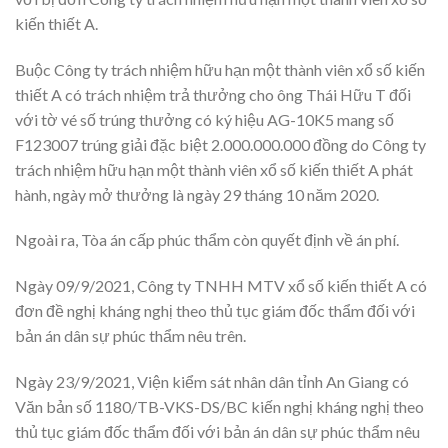
kiến thiết A.
Buộc Công ty trách nhiệm hữu hạn một thành viên xổ số kiến
thiết A có trách nhiệm trả thưởng cho ông Thái Hữu T đối
với tờ vé số trúng thưởng có ký hiệu AG-10K5 mang số
F123007 trúng giải đặc biệt 2.000.000.000 đồng do Công ty
trách nhiệm hữu hạn một thành viên xổ số kiến thiết A phát
hành, ngày mở thưởng là ngày 29 tháng 10 năm 2020.
Ngoài ra, Tòa án cấp phúc thẩm còn quyết định về án phí.
Ngày 09/9/2021, Công ty TNHH MTV xổ số kiến thiết A có
đơn đề nghị kháng nghị theo thủ tục giám đốc thẩm đối với
bản án dân sự phúc thẩm nêu trên.
Ngày 23/9/2021, Viện kiểm sát nhân dân tỉnh An Giang có
Văn bản số 1180/TB-VKS-DS/BC kiến nghị kháng nghị theo
thủ tục giám đốc thẩm đối với bản án dân sự phúc thẩm nêu