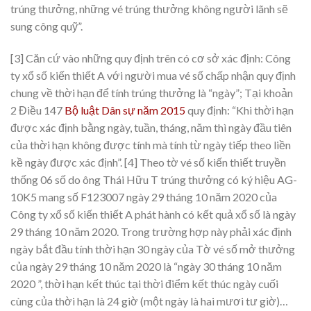
trúng thưởng, những vé trúng thưởng không người lãnh sẽ
sung công quỹ”.
[3] Căn cứ vào những quy định trên có cơ sở xác định: Công
ty xổ số kiến thiết A với người mua vé số chấp nhận quy định
chung về thời hạn để tính trúng thưởng là “ngày”; Tại khoản
2 Điều 147
Bộ luật Dân sự năm 2015
quy định: “Khi thời hạn
được xác định bằng ngày, tuần, tháng, năm thì ngày đầu tiên
của thời hạn không được tính mà tính từ ngày tiếp theo liền
kề ngày được xác định”.
[4] Theo tờ vé số kiến thiết truyền
thống 06 số do ông Thái Hữu T trúng thưởng có ký hiệu AG-
10K5 mang số F123007 ngày 29 tháng 10 năm 2020 của
Công ty xổ số kiến thiết A phát hành có kết quả xổ số là ngày
29 tháng 10 năm 2020. Trong trường hợp này phải xác định
ngày bắt đầu tính thời hạn 30 ngày của Tờ vé số mở thưởng
của ngày 29 tháng 10 năm 2020 là “ngày 30 tháng 10 năm
2020 ”, thời hạn kết thúc tại thời điểm kết thúc ngày cuối
cùng của thời hạn là 24 giờ (một ngày là hai mươi tư giờ)…