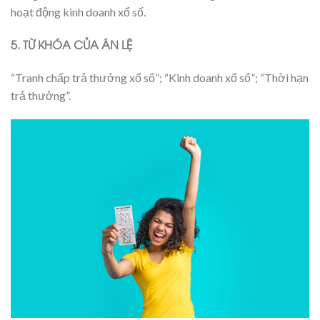
hoạt động kinh doanh xổ số.
5. TỪ KHÓA CỦA ÁN LỆ
“Tranh chấp trả thưởng xổ số”; “Kinh doanh xổ số”; “Thời hạn
trả thưởng”.