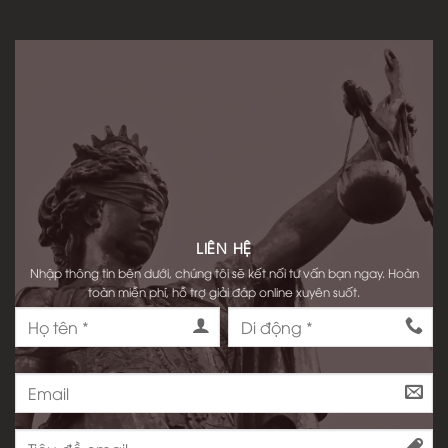
LIÊN HỆ
Nhập thông tin bên dưới, chúng tôi sẽ kết nối tư vấn bạn ngay. Hoàn
toàn miễn phí, hỗ trợ giải đáp online xuyên suốt.