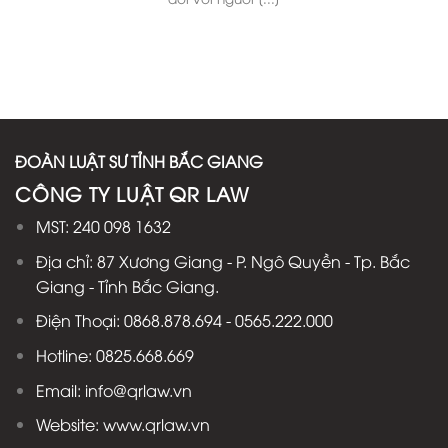
ĐOÀN LUẬT SƯ TỈNH BẮC GIANG
CÔNG TY LUẬT QR LAW
MST: 240 098 1632
Địa chỉ: 87 Xương Giang - P. Ngô Quyền - Tp. Bắc
Giang - Tỉnh Bắc Giang.
Điện Thoại: 0868.878.694 - 0565.222.000
Hotline: 0825.668.669
Email: info@qrlaw.vn
Website: www.qrlaw.vn