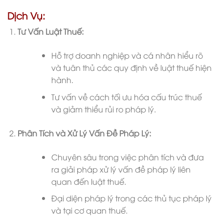
Dịch Vụ:
Tư Vấn Luật Thuế:
Hỗ trợ doanh nghiệp và cá nhân hiểu rõ
và tuân thủ các quy định về luật thuế hiện
hành.
Tư vấn về cách tối ưu hóa cấu trúc thuế
và giảm thiểu rủi ro pháp lý.
Phân Tích và Xử Lý Vấn Đề Pháp Lý:
Chuyên sâu trong việc phân tích và đưa
ra giải pháp xử lý vấn đề pháp lý liên
quan đến luật thuế.
Đại diện pháp lý trong các thủ tục pháp lý
và tại cơ quan thuế.