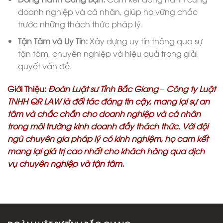
doanh nghiệp và cá nhân, giúp họ vững chắc
trước những thách thức pháp lý.
Tận Tâm và Uy Tín:
Xây dựng uy tín thông qua sự
tận tâm, chuyên nghiệp và hiệu quả trong giải
quyết vấn đề.
Giới Thiệu:
Đoàn Luật sư Tỉnh Bắc Giang – Công ty Luật
TNHH QR LAW là đối tác đáng tin cậy, mang lại sự an
tâm và chắc chắn cho doanh nghiệp và cá nhân
trong môi trường kinh doanh đầy thách thức. Với đội
ngũ chuyên gia pháp lý có kinh nghiệm, họ cam kết
mang lại giá trị cao nhất cho khách hàng qua dịch
vụ chuyên nghiệp và tận tâm.