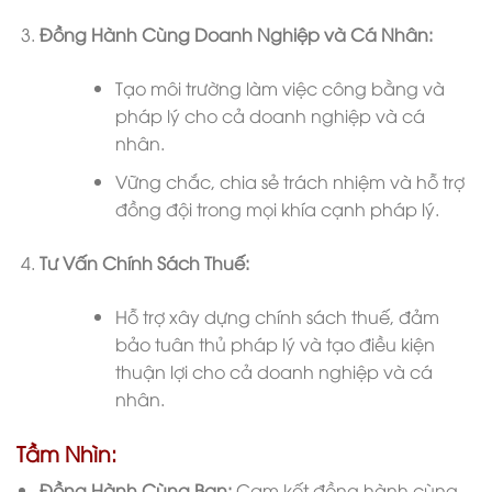
Đồng Hành Cùng Doanh Nghiệp và Cá Nhân:
Tạo môi trường làm việc công bằng và
pháp lý cho cả doanh nghiệp và cá
nhân.
Vững chắc, chia sẻ trách nhiệm và hỗ trợ
đồng đội trong mọi khía cạnh pháp lý.
Tư Vấn Chính Sách Thuế:
Hỗ trợ xây dựng chính sách thuế, đảm
bảo tuân thủ pháp lý và tạo điều kiện
thuận lợi cho cả doanh nghiệp và cá
nhân.
Tầm Nhìn:
Đồng Hành Cùng Bạn:
Cam kết đồng hành cùng