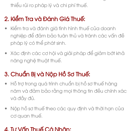
thiểu rủi ro pháp lý và chi phí thuế.
2. Kiểm Tra và Đánh Giá Thuế:
Kiểm tra và đánh giá tình hình thuế của doanh
nghiệp để đảm bảo tuân thủ và tránh các vấn đề
pháp lý có thể phát sinh.
Xác định các cơ hội và giải pháp để giảm bớt khả
năng nghệ thuật thuế.
3. Chuẩn Bị và Nộp Hồ Sơ Thuế:
Hỗ trợ trong quá trình chuẩn bị hồ sơ thuế hàng
năm và đảm bảo rằng mọi thông tin đều chính xác
và đầy đủ.
Nộp hồ sơ thuế theo các quy định và thời hạn của
cơ quan thuế.
4. Tư Vấn Thuế Cá Nhân: