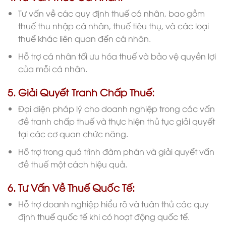
Tư vấn về các quy định thuế cá nhân, bao gồm
thuế thu nhập cá nhân, thuế tiêu thụ, và các loại
thuế khác liên quan đến cá nhân.
Hỗ trợ cá nhân tối ưu hóa thuế và bảo vệ quyền lợi
của mỗi cá nhân.
5. Giải Quyết Tranh Chấp Thuế:
Đại diện pháp lý cho doanh nghiệp trong các vấn
đề tranh chấp thuế và thực hiện thủ tục giải quyết
tại các cơ quan chức năng.
Hỗ trợ trong quá trình đàm phán và giải quyết vấn
đề thuế một cách hiệu quả.
6. Tư Vấn Về Thuế Quốc Tế:
Hỗ trợ doanh nghiệp hiểu rõ và tuân thủ các quy
định thuế quốc tế khi có hoạt động quốc tế.