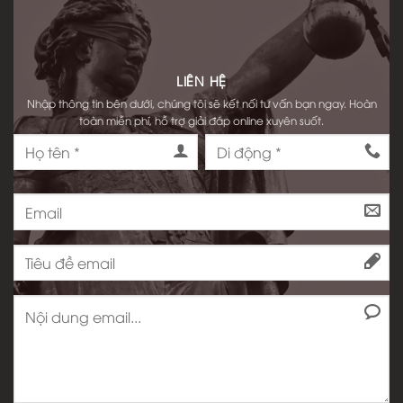
LIÊN HỆ
Nhập thông tin bên dưới, chúng tôi sẽ kết nối tư vấn bạn ngay. Hoàn
toàn miễn phí, hỗ trợ giải đáp online xuyên suốt.