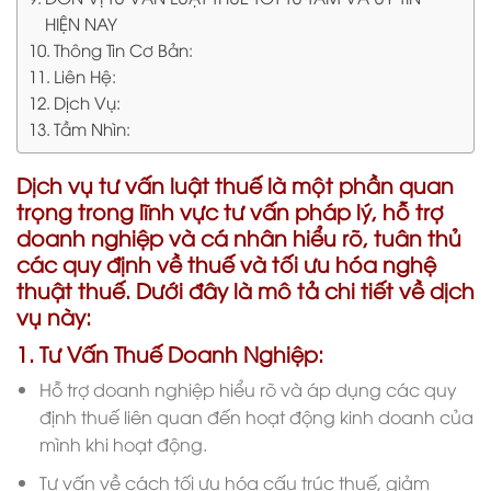
HIỆN NAY
Thông Tin Cơ Bản:
Liên Hệ:
Dịch Vụ:
Tầm Nhìn:
Dịch vụ tư vấn luật thuế là một phần quan
trọng trong lĩnh vực tư vấn pháp lý, hỗ trợ
doanh nghiệp và cá nhân hiểu rõ, tuân thủ
các quy định về thuế và tối ưu hóa nghệ
thuật thuế. Dưới đây là mô tả chi tiết về dịch
vụ này:
1. Tư Vấn Thuế Doanh Nghiệp:
Hỗ trợ doanh nghiệp hiểu rõ và áp dụng các quy
định thuế liên quan đến hoạt động kinh doanh của
mình khi hoạt động.
Tư vấn về cách tối ưu hóa cấu trúc thuế, giảm