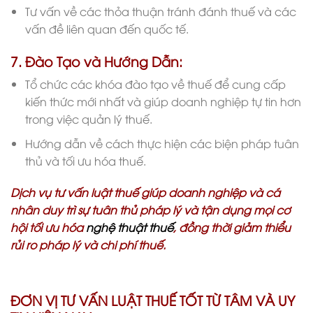
Tư vấn về các thỏa thuận tránh đánh thuế và các
vấn đề liên quan đến quốc tế.
7. Đào Tạo và Hướng Dẫn:
Tổ chức các khóa đào tạo về thuế để cung cấp
kiến thức mới nhất và giúp doanh nghiệp tự tin hơn
trong việc quản lý thuế.
Hướng dẫn về cách thực hiện các biện pháp tuân
thủ và tối ưu hóa thuế.
Dịch vụ tư vấn luật thuế giúp doanh nghiệp và cá
nhân duy trì sự tuân thủ pháp lý và tận dụng mọi cơ
hội tối ưu hóa
nghệ thuật thuế
, đồng thời giảm thiểu
rủi ro pháp lý và chi phí thuế.
ĐƠN VỊ TƯ VẤN LUẬT THUẾ TỐT TỪ TÂM VÀ UY