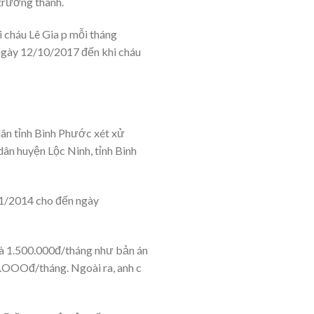
trưởng thành.
 cháu Lê Gia p mỗi tháng
 ngày 12/10/2017 đến khi cháu
dân tỉnh Bình Phước xét xử
n huyện Lộc Ninh, tỉnh Bình
/01/2014 cho đến ngày
à 1.500.000đ/tháng như bản án
.OOOđ/tháng. Ngoài ra, anh c