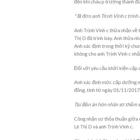
đến khi cháu p trưởng thành đủ
* Bị đơn anh Trịnh Vinh c trình 
Anh Trịnh Vinh c thừa nhận về 
Thị D đã trình bày. Anh thừa nh
Anh xác định trong thời kỳ chu
không cho anh Trịnh Vinh c nhận
Đối với yêu cầu khởi kiện cấp 
Anh xác định mức cấp dưỡng nó
đồng, tính từ ngày 01/11/2017 
Tại Bản án hôn nhân sơ thẩm 
Công nhận sự thỏa thuận giữa ch
Lê Thị D và anh Trịnh Vinh c.