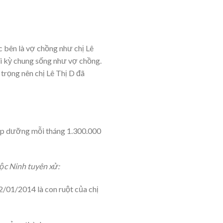
c bên là vợ chồng như chị Lê
hời kỳ chung sống như vợ chồng.
trọng nên chị Lê Thị D đã
cấp dưỡng mỗi tháng 1.300.000
ộc Ninh tuyên xử:
12/01/2014 là con ruột của chị