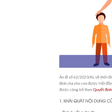
Án lệ số 62/2023/AL về thời đi
định cha cho con được Hội đồn
được công bố theo
Quyết địn
1. KHÁI QUÁT NỘI DUNG CỦ