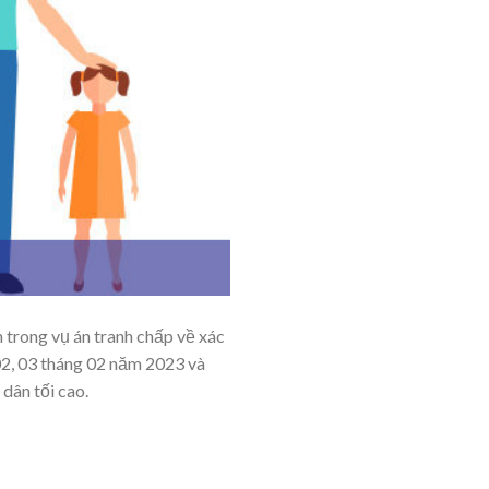
 trong vụ án tranh chấp về xác
02, 03 tháng 02 năm 2023 và
dân tối cao.