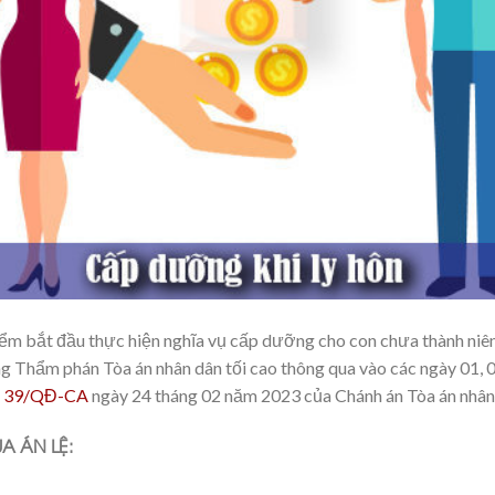
ểm bắt đầu thực hiện nghĩa vụ cấp dưỡng cho con chưa thành niên
g Thẩm phán Tòa án nhân dân tối cao thông qua vào các ngày 01, 
h 39/QĐ-CA
ngày 24 tháng 02 năm 2023 của Chánh án Tòa án nhân 
A ÁN LỆ: