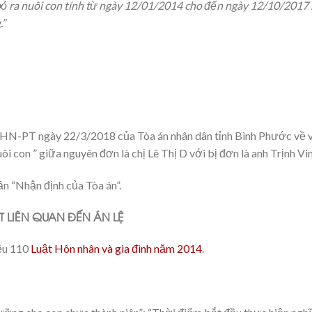
bỏ ra nuôi con tính từ ngày 12/01/2014 cho đến ngày 12/10/2017 
.”
N-PT ngày 22/3/2018 của Tòa án nhân dân tỉnh Bình Phước về vụ
i con ” giữa nguyên đơn là chị Lê Thị D với bị đơn là anh Trịnh Vi
hần “Nhận định của Tòa án”.
T LIÊN QUAN ĐẾN ÁN LỆ
iều 110
Luật Hôn nhân và gia đình năm 2014
.