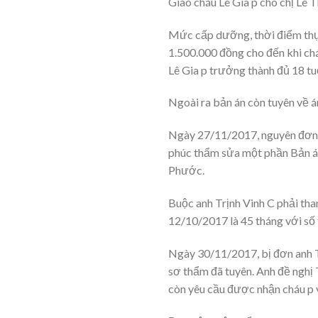
Giao cháu Lê Gia p cho chị Lê 
Mức cấp dưỡng, thời điểm thực
1.500.000 đồng cho đến khi ch
Lê Gia p trưởng thành đủ 18 tu
Ngoài ra bản án còn tuyên về á
Ngày 27/11/2017, nguyên đơn c
phúc thẩm sửa một phần Bản á
Phước.
Buộc anh Trịnh Vinh C phải tha
12/10/2017 là 45 tháng với số 
Ngày 30/11/2017, bị đơn anh 
sơ thẩm đã tuyên. Anh đề ngh
còn yêu cầu được nhận cháu p 