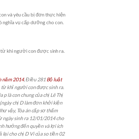
con và yêu cầu bị đơn thực hiện
có nghĩa vụ cấp dưỡng cho con.
từ khi người con được sinh ra.
nh năm 2014
, Điều 281
Bộ luật
từ khỉ người con được sinh ra.
 p là con chung của chị Lê Thị
(ngày chị D làm đơn khởi kiện
Như vậy, Tòa án cấp sơ thẩm
 từ ngày sình ra 12/01/2014 cho
nh hưởng đến quyền và lợi ích
lại cho chị D Vi của so tiền 02