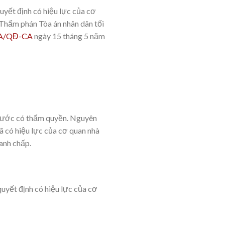
quyết định có hiệu lực của cơ
Thẩm phán Tòa án nhân dân tối
9A/QĐ-CA
ngày 15 tháng 5 năm
 nước có thẩm quyền. Nguyên
ã có hiệu lực của cơ quan nhà
anh chấp.
quyết định có hiệu lực của cơ