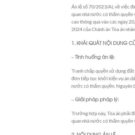
Án lệ số 70/2023/AL về việc đìn
quan nhà nước có thẩm quyền 
cao thông qua vào các ngày 20
2024 của Chánh án Tòa án nhân 
1. KHÁI QUÁT NỘI DUNG CỦ
– Tình huống án lệ:
Tranh chấp quyền sử dụng đất 
đơn tiếp tục khởi kiện vụ án d
nước có thẩm quyền. Nguyên đ
– Giải pháp pháp lý:
Trường hợp này, Tòa án phải đì
quan nhà nước có thẩm quyền v
2. NỘI DUNG ÁN LỆ