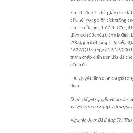
Sau khi ông T viết giấy cho đất
cầu nới rộng diện tích trồng ca
cao su của ông T để thương lư
diện tích đất nêu trên gia đìn
2000, gia đình ông T lại tiếp 
1627/QĐ và ngày 19/12/2001, Ủ
tranh chấp diện tích đất đã ch
nêu trên.
Tại Quyết định đình chỉ giải 
định:
Đình chỉ giải quyết vụ án dân
và yêu cầu hủy quyết định giải
Nguyên đơn: Bà Đặng Thị Thu H