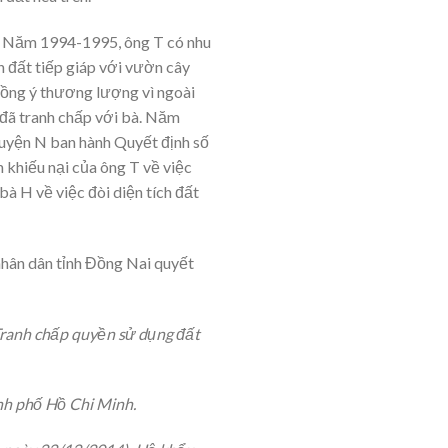
đất. Năm 1994-1995, ông T có nhu
ên đất tiếp giáp với vườn cây
đồng ý thương lượng vì ngoài
T đã tranh chấp với bà. Năm
 huyện N ban hành Quyết định số
khiếu nại của ông T về việc
bà H về việc đòi diện tích đất
nhân dân tỉnh Đồng Nai quyết
Tranh chấp quyền sử dụng đất
nh phố Hồ Chi Minh.