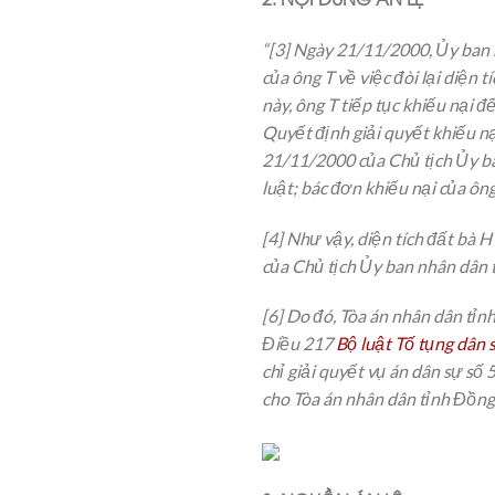
“[3] Ngày 21/11/2000, Ủy ban 
của ông T về việc đòi lại diện
này, ông T tiếp tục khiếu nại 
Quyết định giải quyết khiếu 
21/11/2000 của Chủ tịch Ủy ban
luật; bác đơn khiếu nại của ông
[4] Như vậy, diện tích đất bà
của Chủ tịch Ủy ban nhân dân t
[6] Do đó, Tòa án nhân dân tỉn
Điều 217
Bộ luật Tố tụng dân
chỉ giải quyết vụ án dân sự s
cho Tòa án nhân dân tỉnh Đồng N