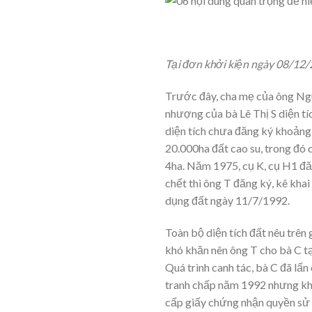
NỘI DUNG
Tại đơn khởi kiện ngày 08/12/
Trước đây, cha mẹ của ông Ngu
nhượng của bà Lê Thị S diện tíc
diện tích chưa đăng ký khoảng
20.000ha đất cao su, trong đó 
4ha. Năm 1975, cụ K, cụ H1 đăn
chết thì ông T đăng ký, kê kh
dụng đất ngày 11/7/1992.
Toàn bộ diện tích đất nêu trên
khó khăn nên ông T cho bà C tạm
Quá trình canh tác, bà C đã lấ
tranh chấp năm 1992 nhưng khô
cấp giấy chứng nhận quyền sử 