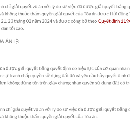
h chỉ giải quyết vụ án với lý do sự việc đã được giải quyết bằng 
và không thuộc thẩm quyền giải quyết của Tòa án được Hội đồng 
, 21, 23 tháng 02 năm 2024 và được công bố theo
Quyết định 11
dân tối cao.
A ÁN LỆ:
đã được giải quyết bằng quyết định có hiệu lực của cơ quan nhà
ân sự tranh chấp quyền sử dụng đất đó và yêu cầu hủy quyết định đ
ơn không đứng tên trên giấy chứng nhận quyền sử dụng đất có tr
nh chỉ giải quyết vụ án với lý do sự việc đã được giải quyết bằng 
à không thuộc thẩm quyền giải quyết của Tòa án.