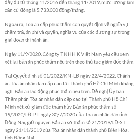
đầy đủ từ tháng 11/2016 đến tháng 11/2019, mức lương làm
căn cứ đóng là 5.733.000 đồng/tháng.
Ngoài ra, Tòa án cấp phúc thẩm còn quyết định về nghĩa vụ
chậm trả, án phí và quyền, nghĩa vụ của các đương sự trong
giai đoạn thi hành án.
Ngày 11/9/2020, Công ty TNHH K Việt Nam yêu cầu xem
xét lại bản án phúc thẩm nêu trên theo thủ tục giám đốc thẩm.
Tại Quyết định số 01/2022/KN-LĐ ngày 22/4/2022, Chánh
án Tòa án nhân dân cấp cao tại Thành phố Hồ Chí Minh kháng
nghị Bản án lao động phúc thẩm nêu trên. Đề nghị Ủy ban
Thẩm phán Tòa án nhân dân cấp cao tại Thành phố Hồ Chí
Minh xét xử giám đốc thẩm hủy Bản án phúc thẩm số
19/2020/LĐ-PT ngày 30/7/2020 của Tòa án nhân dân tỉnh
Đồng Nai, giữ nguyên Bản án sơ thẩm số 21/2019/LĐ-ST
ngày 21/11/2019 của Tòa án nhân dân thành phố Biên Hòa,
tỉnh Đồng Nai.