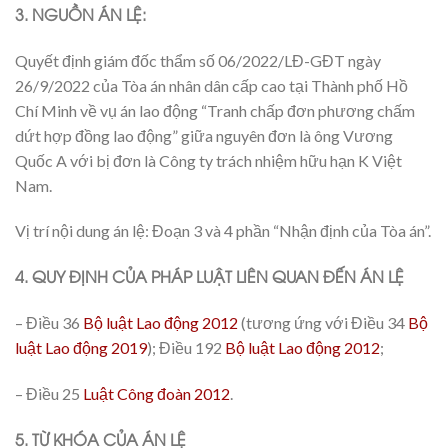
3. NGUỒN ÁN LỆ:
Quyết định giám đốc thẩm số 06/2022/LĐ-GĐT ngày
26/9/2022 của Tòa án nhân dân cấp cao tại Thành phố Hồ
Chí Minh về vụ án lao động “Tranh chấp đơn phương chấm
dứt hợp đồng lao động” giữa nguyên đơn là ông Vương
Quốc A với bị đơn là Công ty trách nhiệm hữu hạn K Việt
Nam.
Vị trí nội dung án lệ: Đoạn 3 và 4 phần “Nhận định của Tòa án”.
4. QUY ĐỊNH CỦA PHÁP LUẬT LIÊN QUAN ĐẾN ÁN LỆ
–
Điều 36
Bộ luật Lao động 2012
(tương ứng với
Điều 34
Bộ
luật Lao động 2019
);
Điều 192
Bộ luật Lao động 2012
;
–
Điều 25
Luật Công đoàn 2012
.
5. TỪ KHÓA CỦA ÁN LỆ