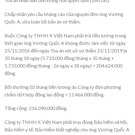
Tòa án nhân dân tỉnh Đồng Nai quyết định (tóm tắt):
Chấp nhận yêu cầu kháng cáo của nguyên đơn ông Vương
Quốc A, sửa toàn bộ bản án sơ thẩm.
Buộc Công ty TNHH K Việt Nam phải trả tiền lương trong
thời gian ông Vương Quốc A không được làm việc từ ngày
25/11/2016 đến ngày Tòa án xét xử sơ thẩm 21/11/2019 là
35 tháng 18 ngày (5.733.000 đồng/tháng x 35 tháng +
5.733.000 đồng/tháng : 26 ngày x 18 ngày) = 204.624.000
đồng.
Bồi thường 02 tháng tiền lương do Công ty đơn phương
chấm dứt hợp đồng lao động = 11.466.000 đồng.
Tổng cộng: 216.090.000 đồng.
Công ty TNHH K Việt Nam phải truy đóng Bảo hiểm xã hội,
Bảo hiểm y tế, Bảo hiểm thất nghiệp cho ông Vương Quốc A