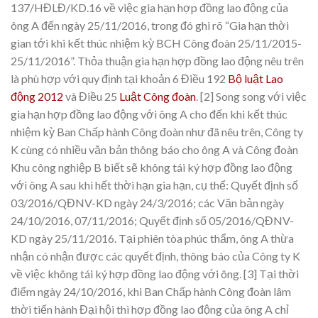
137/HĐLĐ/KD.16 về việc gia hạn hợp đồng lao động của
ông A đến ngày 25/11/2016, trong đó ghi rõ “Gia hạn thời
gian tới khi kết thúc nhiệm kỳ BCH Công đoàn 25/11/2015-
25/11/2016”. Thỏa thuận gia hạn hợp đồng lao động nêu trên
là phù hợp với quy định tại
khoản 6 Điều 192
Bộ luật Lao
động 2012
và
Điều 25
Luật Công đoàn
.
[2] Song song với việc
gia hạn hợp đồng lao động với ông A cho đến khi kết thúc
nhiệm kỳ Ban Chấp hành Công đoàn như đã nêu trên, Công ty
K cùng có nhiều văn bản thông báo cho ông A và Công đoàn
Khu công nghiệp B biết sẽ không tái ký hợp đồng lao động
với ông A sau khi hết thời hạn gia hạn, cụ thể: Quyết định số
03/2016/QĐNV-KD ngày 24/3/2016; các Văn bản ngày
24/10/2016, 07/11/2016; Quyết định số 05/2016/QĐNV-
KD ngày 25/11/2016. Tại phiên tòa phúc thẩm, ông A thừa
nhận có nhận được các quyết định, thông báo của Công ty K
về việc không tái ký hợp đồng lao động với ông.
[3] Tại thời
điểm ngày 24/10/2016, khi Ban Chấp hành Công đoàn lâm
thời tiến hành Đại hội thì hợp đồng lao động của ông A chỉ