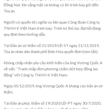
Đồng Nai: Xin vắng mặt và không có lời trình bày gửi đến
Tòa án.
Người có quyền lợi, nghĩa vụ liên quan Công đoàn Công ty
TNHH K Việt Nam trình bày: Trình tự thủ tục đại hội đúng
quy định theo hướng dẫn.
Tại Bản án sơ thẩm số 21/2019/LĐ-ST ngày 21/11/2019,
Tòa án nhân dân thành phố Biên Hòa quyết định (tóm tắt):
Không chấp nhận yêu cầu khởi kiện của ông Vương Quốc A
về việc “Tranh chấp đơn phương chấm dứt hợp đồng lao
động” với Công ty TNHH K Việt Nam.
Ngày 05/12/2019, ông Vương Quốc A kháng cáo bản án sơ
thẩm.
Tại Bản án phúc thẩm số 19/2020/LĐ-PT ngày 30/7/2020,