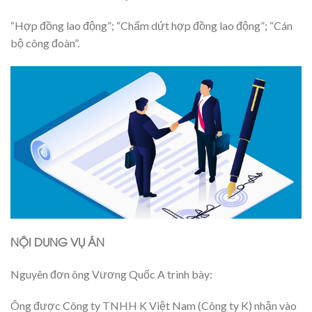
“Hợp đồng lao động”; “Chấm dứt hợp đồng lao động”; “Cán
bộ công đoàn”.
NỘI DUNG VỤ ÁN
Nguyên đơn ông Vương Quốc A trình bày:
Ông được Công ty TNHH K Việt Nam (Công ty K) nhận vào