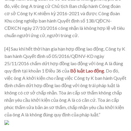
đó, việc ông A trúng cử Chủ tịch Ban chấp hành Công đoàn
cơ sở Công ty K nhiệm kỳ 2016-2021 và được Công đoàn
Khu công nghiệp ban hành Quyết định số 138/QĐCN-
CĐKCN ngày 27/10/2016 công nhận là không hợp lệ về tiêu
chuẩn người ứng cử, người trúng cử.
[4] Sau khi hết thời hạn gia hạn hợp đồng lao động, Công ty K
ban hành Quyết định số 05/2016/QĐNV-KD ngày
25/11/2016 chấm dứt hợp đồng lao động với ông A là đúng
quy định tại
khoản 1 Điều 36 của
Bộ luật Lao động
. Do đó,
việc ông A khởi kiện cho rằng việc Công ty K ban hành Quyết
định chấm dứt hợp đồng lao động với ông trái pháp luật là
không có cơ sở chấp nhận. Tòa án cấp sơ thẩm không chấp
nhận yêu cầu khởi kiện của ông A là có căn cứ. Tòa án cấp
phúc thẩm sửa bản án sơ thẩm, chấp nhận yêu cầu khởi kiện
của ông A là không đúng quy định của pháp luật.”