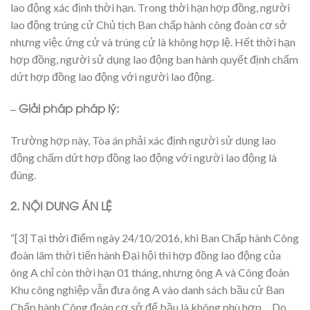
lao động xác định thời hạn. Trong thời hạn hợp đồng, người
lao động trúng cử Chủ tịch Ban chấp hành công đoàn cơ sở
nhưng việc ứng cử và trúng cử là không hợp lệ. Hết thời hạn
hợp đồng, người sử dụng lao động ban hành quyết định chấm
dứt hợp đồng lao động với người lao động.
– Giải pháp pháp lý:
Trường hợp này, Tòa án phải xác định người sử dụng lao
động chấm dứt hợp đồng lao động với người lao động là
đúng.
2. NỘI DUNG ÁN LỆ
“[3] Tại thời điểm ngày 24/10/2016, khi Ban Chấp hành Công
đoàn lâm thời tiến hành Đại hội thì hợp đồng lao động của
ông A chỉ còn thời hạn 01 tháng, nhưng ông A và Công đoàn
Khu công nghiệp vẫn đưa ông A vào danh sách bầu cử Ban
Chấp hành Công đoàn cơ sở để bầu là không phù hợp… Do