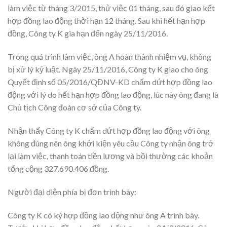
làm việc từ tháng 3/2015, thử việc 01 tháng, sau đó giao kết
hợp đồng lao động thời hạn 12 tháng. Sau khi hết hạn hợp
đồng, Công ty K gia hạn đến ngày 25/11/2016.
Trong quá trình làm việc, ông A hoàn thành nhiệm vụ, không
bị xử lý kỷ luật. Ngày 25/11/2016, Công ty K giao cho ông
Quyết định số 05/2016/QĐNV-KD chấm dứt hợp đồng lao
động với lý do hết hạn hợp đồng lao động, lúc này ông đang là
Chủ tịch Công đoàn cơ sở của Công ty.
Nhận thấy Công ty K chấm dứt hợp đồng lao động với ông
không đúng nên ông khởi kiện yêu cầu Công ty nhận ông trở
lại làm việc, thanh toán tiền lương và bồi thường các khoản
tổng cộng 327.690.406 đồng.
Người đại diện phía bị đơn trình bày:
Công ty K có ký hợp đồng lao động như ông A trình bày.