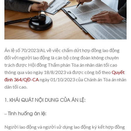
Án lệ số 70/2023/AL về việc chấm dứt hợp đồng lao động
đối với người lao động là cán bộ công đoàn không chuyên
trách được Hội đồng Thẩm phán Tòa án nhân dân tối cao
thông qua vào ngày 18/8/2023 và được công bố theo
Quyết
định 364/QĐ-CA
ngày 01/10/2023 của Chánh án Tòa án nhân
dân tối cao.
1. KHÁI QUÁT NỘI DUNG CỦA ÁN LỆ:
– Tình huống án lệ:
Người lao động và người sử dụng lao động ký kết hợp đồng