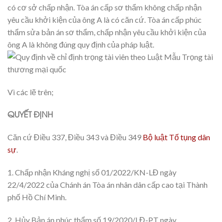
có cơ sở chấp nhận. Tòa án cấp sơ thẩm không chấp nhận
yêu cầu khởi kiện của ông A là có căn cứ. Tòa án cấp phúc
thẩm sửa bản án sơ thẩm, chấp nhận yêu cầu khởi kiện của
ông A là không đúng quy định của pháp luật.
Vì các lẽ trên;
QUYẾT ĐỊNH
Căn cứ
Điều 337, Điều 343 và Điều 349
Bộ luật Tố tụng dân
sự
.
1. Chấp nhận Kháng nghị số 01/2022/KN-LĐ ngày
22/4/2022 của Chánh án Tòa án nhân dân cấp cao tại Thành
phố Hồ Chí Minh.
2. Hủy Bản án phúc thẩm số 19/2020/LĐ-PT ngày