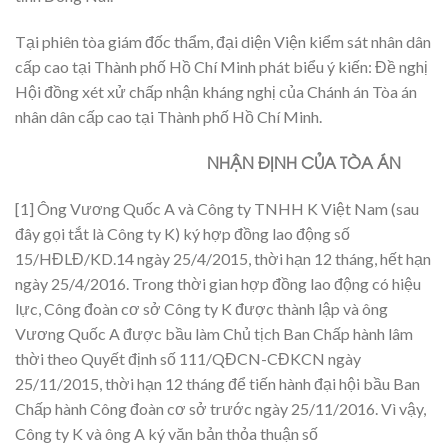
Tại phiên tòa giám đốc thẩm, đại diện Viện kiểm sát nhân dân
cấp cao tại Thành phố Hồ Chí Minh phát biểu ý kiến: Đề nghị
Hội đồng xét xử chấp nhận kháng nghị của Chánh án Tòa án
nhân dân cấp cao tại Thành phố Hồ Chí Minh.
NHẬN ĐỊNH CỦA TÒA ÁN
[1] Ông Vương Quốc A và Công ty TNHH K Việt Nam (sau
đây gọi tắt là Công ty K) ký hợp đồng lao động số
15/HĐLĐ/KD.14 ngày 25/4/2015, thời hạn 12 tháng, hết hạn
ngày 25/4/2016. Trong thời gian hợp đồng lao động có hiệu
lực, Công đoàn cơ sở Công ty K được thành lập và ông
Vương Quốc A được bầu làm Chủ tịch Ban Chấp hành lâm
thời theo Quyết định số 111/QĐCN-CĐKCN ngày
25/11/2015, thời hạn 12 tháng để tiến hành đại hội bầu Ban
Chấp hành Công đoàn cơ sở trước ngày 25/11/2016. Vì vậy,
Công ty K và ông A ký văn bản thỏa thuận số