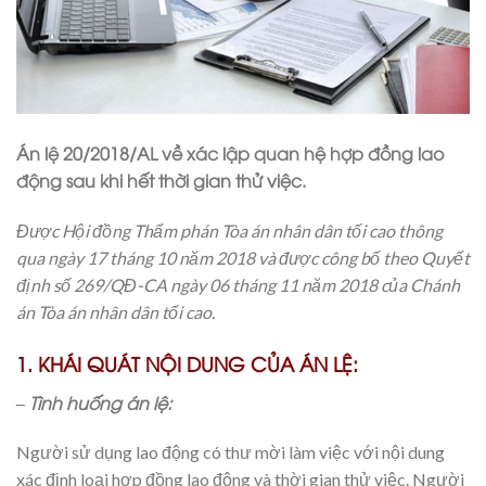
Án lệ 20/2018/AL về xác lập quan hệ hợp đồng lao
động sau khi hết thời gian thử việc.
Được Hội đồng Thẩm phán Tòa án nhân dân tối cao thông
qua ngày 17 tháng 10 năm 2018 và được công bố theo Quyết
định số 269/QĐ-CA ngày 06 tháng 11 năm 2018 của Chánh
án Tòa án nhân dân tối cao.
1. KHÁI QUÁT NỘI DUNG CỦA ÁN LỆ:
– Tình huống án lệ:
Người sử dụng lao động có thư mời làm việc với nội dung
xác định loại hợp đồng lao động và thời gian thử việc. Người