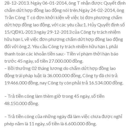
28-12-2013. Ngày 06-01-2014, ông T nhận được Quyết định
chấm dứt hợp đồng lao động nói trên.Ngày 24-02-2014, ông
Trần Công T có đơn khởi kiện về việc bị đơn phương chấm
dứt hợp đồng lao động, với các yêu cầu:1. Hủy Quyết định số
15/QĐKL-2013 ngày 29-12-2013 của Công ty trách nhiệm
hữu hạn L về việc đơn phương chấm dứt hợp đồng lao động
đối với ông.2. Yêu cầu Công ty trách nhiệm hữu hạn L phải
thanh toán các khoản tiền sau:- Tiền vi phạm thời hạn báo
trước 45 ngày, số tiền 27.000.000 đồng.
– Bồi thường 02 tháng lương do chấm dứt hợp đồng lao
động trái pháp luật là 36.000.000 đồng, Công ty đã chi trả
19.466.000 đồng, nay Công ty còn phải trả 16.534.000 đồng.
– Trả tiền công làm thêm giờ trong 45 ngày, số tiền
48.150.000 đồng.
– Trả tiền công của những ngày đã làm việc chưa được nghỉ
phép năm là 11 ngày, số tiền là 6.600.000 đồng.