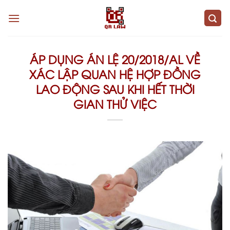
Skip
to
content
ÁP DỤNG ÁN LỆ 20/2018/AL VỀ
XÁC LẬP QUAN HỆ HỢP ĐỒNG
LAO ĐỘNG SAU KHI HẾT THỜI
GIAN THỬ VIỆC