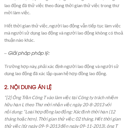
lao động đã thử việc theo đúng thời gian thử việc trong thư
mời làm việc.
Hết thời gian thử việc, người lao động vẫn tiếp tục làm việc
mà người sử dụng lao động và người lao động không có thoả
thuận nào khác.
– Giải pháp pháp lý:
Trường hợp này, phải xác định người lao động và người sử
dụng lao động đã xác lập quan hệ hợp đồng lao động.
2. NỘI DUNG ÁN LỆ
“[2] Ông Trần Công T vào làm việc tại Công ty trách nhiệm
hữu hạn L theo Thư mời nhận việc ngày 20-8-2013 với
nội
dung:
“Loại hợp đồng lao động: Xác định thời hạn (12
tháng hoặc hơn). Thời gian thử việc: 02 tháng. Hết thời gian
thử việc (từ ngày 09-9-2013 đến ngày 09-11-2013), ông T