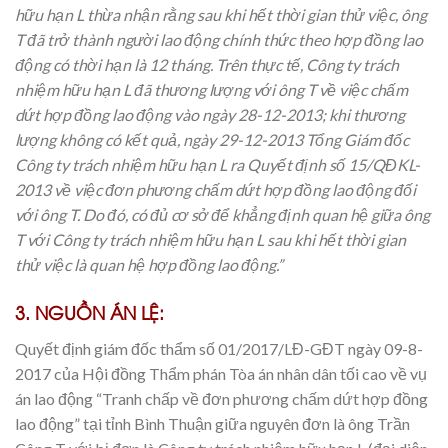
hữu hạn L thừa nhận rằng sau khi hết thời gian thử việc, ông
T đã trở thành người lao động chính thức theo hợp đồng lao
động có thời hạn là 12 tháng. Trên thực tế, Công ty trách
nhiệm hữu hạn L đã thương lượng với ông T về việc chấm
dứt hợp đồng lao động vào ngày 28-12-2013; khi thương
lượng không có kết quả, ngày 29-12-2013 Tổng Giám đốc
Công ty trách nhiệm hữu hạn L ra Quyết định số 15/QĐKL-
2013 về việc đơn phương chấm dứt hợp đồng lao động đối
với ông T. Do đó, có đủ cơ sở để khẳng định quan hệ giữa ông
T với Công ty trách nhiệm hữu hạn L sau khi hết thời gian
thử việc là quan hệ hợp đồng lao động.”
3. NGUỒN ÁN LỆ:
Quyết định giám đốc thẩm số 01/2017/LĐ-GĐT ngày 09-8-
2017 của Hội đồng Thẩm phán Tòa án nhân dân tối cao về vụ
án lao động “Tranh chấp về đơn phương chấm dứt hợp đồng
lao động” tại tỉnh Bình Thuận giữa nguyên đơn là ông Trần