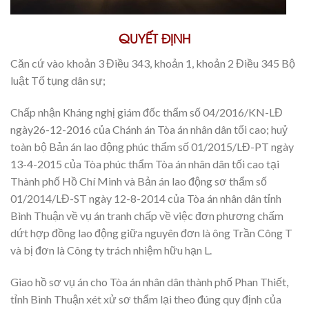
QUYẾT ĐỊNH
Căn cứ vào khoản 3 Điều 343, khoản 1, khoản 2 Điều 345 Bộ
luật Tố tụng dân sự;
Chấp nhận Kháng nghị giám đốc thẩm số 04/2016/KN-LĐ
ngày26-12-2016 của Chánh án Tòa án nhân dân tối cao; huỷ
toàn bộ Bản án lao động phúc thẩm số 01/2015/LĐ-PT ngày
13-4-2015 của Tòa phúc thẩm Tòa án nhân dân tối cao tại
Thành phố Hồ Chí Minh và Bản án lao động sơ thẩm số
01/2014/LĐ-ST ngày 12-8-2014 của Tòa án nhân dân tỉnh
Bình Thuận về vụ án tranh chấp về việc đơn phương chấm
dứt hợp đồng lao động giữa nguyên đơn là ông Trần Công T
và bị đơn là Công ty trách nhiệm hữu hạn L.
Giao hồ sơ vụ án cho Tòa án nhân dân thành phố Phan Thiết,
tỉnh Bình Thuận xét xử sơ thẩm lại theo đúng quy định của