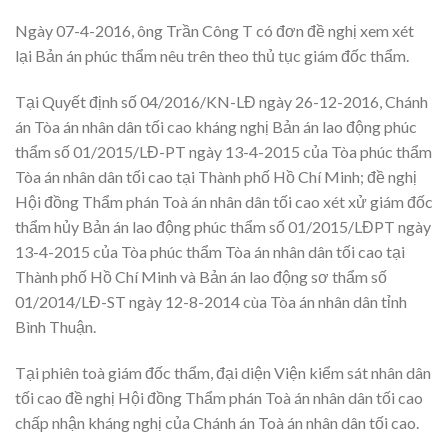
Ngày 07-4-2016, ông Trần Công T có đơn đề nghị xem xét
lại Bản án phúc thẩm nêu trên theo thủ tục giám đốc thẩm.
Tại Quyết định số 04/2016/KN-LĐ ngày 26-12-2016, Chánh
án Tòa án nhân dân tối cao kháng nghị Bản án lao động phúc
thẩm số 01/2015/LĐ-PT ngày 13-4-2015 của Tòa phúc thẩm
Tòa án nhân dân tối cao tại Thành phố Hồ Chí Minh; đề nghị
Hội đồng Thẩm phán Toà án nhân dân tối cao xét xử giám đốc
thẩm hủy Bản án lao động phúc thẩm số 01/2015/LĐPT ngày
13-4-2015 của Tòa phúc thẩm Tòa án nhân dân tối cao tại
Thành phố Hồ Chí Minh và Bản án lao động sơ thẩm số
01/2014/LĐ-ST ngày 12-8-2014 cùa Tòa án nhân dân tỉnh
Bình Thuận.
Tại phiên toà giám đốc thẩm, đại diện Viện kiểm sát nhân dân
tối cao đề nghị Hội đồng Thẩm phán Toà án nhân dân tối cao
chấp nhận kháng nghị của Chánh án Toà án nhân dân tối cao.