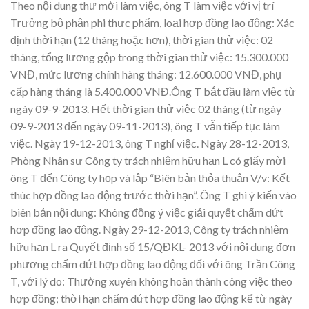
Theo nội dung thư mời làm việc, ông T làm việc với vị trí
Trưởng bộ phận phi thực phẩm, loại hợp đồng lao động: Xác
định thời hạn (12 tháng hoặc hơn), thời gian thử việc: 02
tháng, tổng lương gộp trong thời gian thử việc: 15.300.000
VNĐ, mức lương chính hàng tháng: 12.600.000 VNĐ, phụ
cấp hàng tháng là 5.400.000 VNĐ.Ông T bắt đầu làm việc từ
ngày 09-9-2013. Hết thời gian thử việc 02 tháng (từ ngày
09-9-2013 đến ngày 09-11-2013), ông T vẫn tiếp tục làm
việc. Ngày 19-12-2013, ông T nghỉ việc. Ngày 28-12-2013,
Phòng Nhân sự Công ty trách nhiệm hữu hạn L có giấy mời
ông T đến Công ty họp và lập “Biên bản thỏa thuận V/v: Kết
thúc hợp đồng lao động trước thời hạn”. Ông T ghi ý kiến vào
biên bản nội dung: Không đồng ý việc giải quyết chấm dứt
hợp đồng lao động. Ngày 29-12-2013, Công ty trách nhiệm
hữu hạn L ra Quyết định số 15/QĐKL- 2013 với nội dung đơn
phương chấm dứt hợp đồng lao động đối với ông Trần Công
T, với lý do: Thường xuyên không hoàn thành công việc theo
hợp đồng; thời hạn chấm dứt hợp đồng lao động kể từ ngày