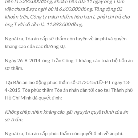
tiền là 5.292.000 đồng; khoản tiền của 11 ngày ông T làm
việc chưa được nghỉ bù là 6.600.000 đồng. Tổng cộng 02
khoản trên, Công ty trách nhiệm hữu hạn L phải chi trả cho
ông T với số tiền là: 11.892.000 đồng.
Ngoài ra, Tòa án cấp sơ thẩm còn tuyên về án phí và quyền
kháng cáo của các đương sự.
Ngày 26-8-2014, ông Trần Công T kháng cáo toàn bộ bản án
sơ thẩm.
Tại Bản án lao động phúc thẩm số 01/2015/LĐ-PT ngày 13-
4-2015, Tòa phúc thẩm Tòa án nhân dân tối cao tại Thành phố
Hồ Chí Minh đã quyết định:
Không chấp nhận kháng cáo, giữ nguyên quyết định của án
sơ thẩm.
Ngoài ra, Tòa án cấp phúc thẩm còn quyết định về án phí.