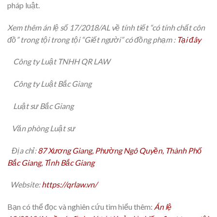
pháp luật.
Xem thêm án lệ số 17/2018/AL về tính tiết “có tính chất côn
đồ” trong tội trong tội “Giết người” có đồng phạm :
Tại đây
Công ty Luật TNHH QR LAW
Công ty Luật Bắc Giang
Luật sư Bắc Giang
Văn phòng Luật sư
Địa chỉ:
87 Xương Giang, Phường Ngô Quyền, Thành Phố
Bắc Giang, Tỉnh Bắc Giang
Website:
https://qrlaw.vn/
Bạn có thể đọc và nghiên cứu tìm hiểu thêm:
Án lệ