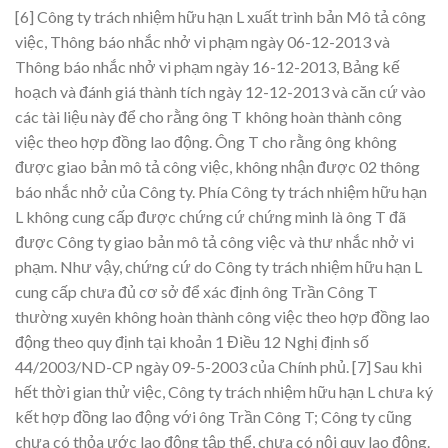
[6] Công ty trách nhiệm hữu hạn L xuất trình bản Mô tả công
việc, Thông báo nhắc nhở vi phạm ngày 06-12-2013 và
Thông báo nhắc nhở vi phạm ngày 16-12-2013, Bảng kế
hoạch và đánh giá thành tích ngày 12-12-2013 và căn cứ vào
các tài liệu này để cho rằng ông T không hoàn thành công
việc theo hợp đồng lao động. Ông T cho rằng ông không
được giao bản mô tả công việc, không nhận được 02 thông
báo nhắc nhở của Công ty. Phía Công ty trách nhiệm hữu hạn
L không cung cấp được chứng cứ chứng minh là ông T đã
được Công ty giao bản mô tả công việc và thư nhắc nhở vi
phạm. Như vậy, chứng cứ do Công ty trách nhiệm hữu hạn L
cung cấp chưa đủ cơ sở để xác định ông Trần Công T
thường xuyên không hoàn thành công việc theo hợp đồng lao
động theo quy định tại khoản 1 Điều 12 Nghị định số
44/2003/ND-CP ngày 09-5-2003 của Chính phủ.
[7] Sau khi
hết thời gian thử việc, Công ty trách nhiệm hữu hạn L chưa ký
kết hợp đồng lao động với ông Trần Công T; Công ty cũng
chưa có thỏa ước lao động tập thể, chưa có nội quy lao động.