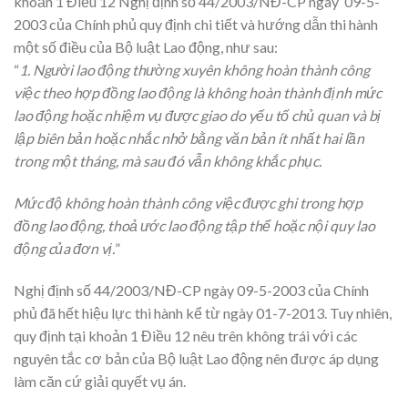
khoản 1 Điều 12 Nghị định số 44/2003/NĐ-CP ngày 09-5-
2003 của Chính phủ quy định chi tiết và hướng dẫn thi hành
một số điều của Bộ luật Lao động, như sau:
“
1. Người lao động thường xuyên không hoàn thành công
việc theo hợp đồng lao động là không hoàn thành định mức
lao động hoặc nhiệm vụ được giao do yếu tố chủ quan và bị
lập biên bản hoặc nhắc nhở bằng văn bản ít nhất hai lần
trong một tháng, mà sau đó vẫn không khắc phục.
Mức độ không hoàn thành công việc được ghi trong hợp
đồng lao động, thoả ước lao động tập thể hoặc nội quy lao
động của đơn vị.
”
Nghị định số 44/2003/NĐ-CP ngày 09-5-2003 của Chính
phủ đã hết hiệu lực thi hành kể từ ngày 01-7-2013. Tuy nhiên,
quy định tại khoản 1 Điều 12 nêu trên không trái với các
nguyên tắc cơ bản của Bộ luật Lao động nên được áp dụng
làm căn cứ giải quyết vụ án.