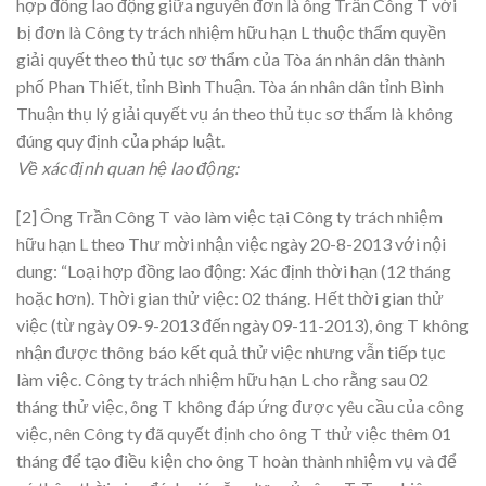
hợp đồng lao động giữa nguyên đơn là ông Trần Công T với
bị đơn là Công ty trách nhiệm hữu hạn L thuộc thẩm quyền
giải quyết theo thủ tục sơ thẩm của Tòa án nhân dân thành
phố Phan Thiết, tỉnh Bình Thuận. Tòa án nhân dân tỉnh Bình
Thuận thụ lý giải quyết vụ án theo thủ tục sơ thẩm là không
đúng quy định của pháp luật.
Về xác định quan hệ lao động:
[2] Ông Trần Công T vào làm việc tại Công ty trách nhiệm
hữu hạn L theo Thư mời nhận việc ngày 20-8-2013 với nội
dung: “Loại hợp đồng lao động: Xác định thời hạn (12 tháng
hoặc hơn). Thời gian thử việc: 02 tháng. Hết thời gian thử
việc (từ ngày 09-9-2013 đến ngày 09-11-2013), ông T không
nhận được thông báo kết quả thử việc nhưng vẫn tiếp tục
làm việc. Công ty trách nhiệm hữu hạn L cho rằng sau 02
tháng thử việc, ông T không đáp ứng được yêu cầu của công
việc, nên Công ty đã quyết định cho ông T thử việc thêm 01
tháng để tạo điều kiện cho ông T hoàn thành nhiệm vụ và để