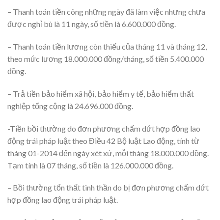
– Thanh toán tiền công những ngày đã làm việc nhưng chưa
được nghỉ bù là 11 ngày, số tiền là 6.600.000 đồng.
– Thanh toán tiền lương còn thiếu của tháng 11 và tháng 12,
theo mức lương 18.000.000 đồng/tháng, số tiền 5.400.000
đồng.
– Trả tiền bảo hiểm xã hội, bảo hiểm y tế, bảo hiểm thất
nghiệp tổng cộng là 24.696.000 đồng.
-Tiền bồi thường do đơn phương chấm dứt hợp đồng lao
động trái pháp luật theo Điều 42 Bộ luật Lao động, tính từ
tháng 01-2014 đến ngày xét xử, mỗi tháng 18.000.000 đồng.
Tạm tính là 07 tháng, số tiền là 126.000.000 đồng.
– Bồi thường tổn thất tinh thần do bị đơn phương chấm dứt
hợp đồng lao động trái pháp luật.