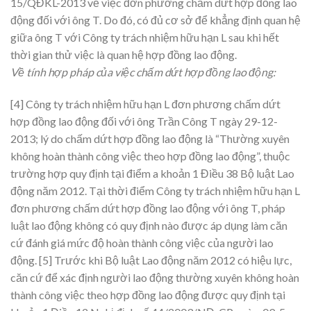
15/QĐKL-2013 về việc đơn phương chấm dứt hợp đồng lao
động đối với ông T. Do đó, có đủ cơ sở để khẳng định quan hệ
giữa ông T với Công ty trách nhiệm hữu hạn L sau khi hết
thời gian thử việc là quan hệ hợp đồng lao động.
Về tính hợp pháp của việc chấm dứt hợp đồng lao động:
[4] Công ty trách nhiệm hữu hạn L đơn phương chấm dứt
hợp đồng lao động đối với ông Trần Công T ngày 29-12-
2013; lý do chấm dứt hợp đồng lao động là “Thường xuyên
không hoàn thành công việc theo hợp đồng lao động”, thuộc
trường hợp quy định tại điểm a khoản 1 Điều 38 Bộ luật Lao
động năm 2012. Tại thời điểm Công ty trách nhiệm hữu hạn L
đơn phương chấm dứt hợp đồng lao động với ông T, pháp
luật lao động không có quy định nào được áp dụng làm căn
cứ đánh giá mức độ hoàn thành công việc của người lao
động.
[5] Trước khi Bộ luật Lao động năm 2012 có hiệu lực,
căn cứ để xác định người lao động thường xuyên không hoàn
thành công việc theo hợp đồng lao động được quy định tại