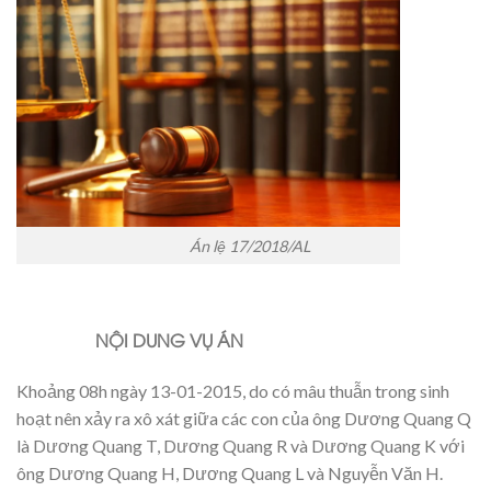
Án lệ 17/2018/AL
NỘI DUNG VỤ ÁN
Khoảng 08h ngày 13-01-2015, do có mâu thuẫn trong sinh
hoạt nên xảy ra xô xát giữa các con của ông Dương Quang Q
là Dương Quang T, Dương Quang R và Dương Quang K với
ông Dương Quang H, Dương Quang L và Nguyễn Văn H.