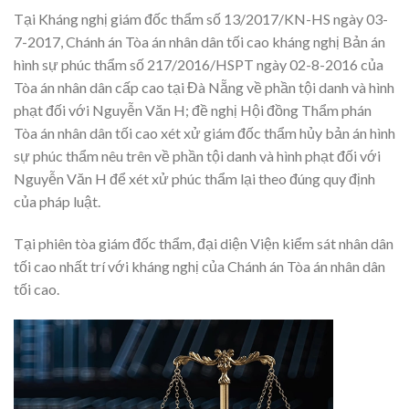
Tại Kháng nghị giám đốc thẩm số 13/2017/KN-HS ngày 03-
7-2017, Chánh án Tòa án nhân dân tối cao kháng nghị Bản án
hình sự phúc thẩm số 217/2016/HSPT ngày 02-8-2016 của
Tòa án nhân dân cấp cao tại Đà Nẵng về phần tội danh và hình
phạt đối với Nguyễn Văn H; đề nghị Hội đồng Thẩm phán
Tòa án nhân dân tối cao xét xử giám đốc thẩm hủy bản án hình
sự phúc thẩm nêu trên về phần tội danh và hình phạt đối với
Nguyễn Văn H để xét xử phúc thẩm lại theo đúng quy định
của pháp luật.
Tại phiên tòa giám đốc thẩm, đại diện Viện kiểm sát nhân dân
tối cao nhất trí với kháng nghị của Chánh án Tòa án nhân dân
tối cao.