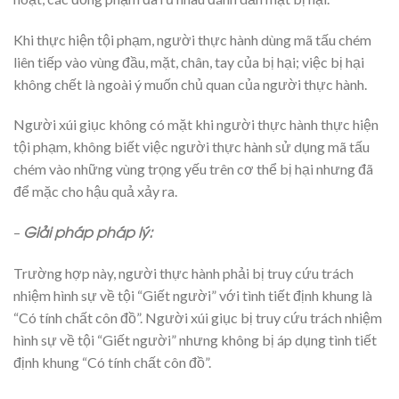
Khi thực hiện tội phạm, người thực hành dùng mã tấu chém
liên tiếp vào vùng đầu, mặt, chân, tay của bị hại; việc bị hại
không chết là ngoài ý muốn chủ quan của người thực hành.
Người xúi giục không có mặt khi người thực hành thực hiện
tội phạm, không biết việc người thực hành sử dụng mã tấu
chém vào những vùng trọng yếu trên cơ thể bị hại nhưng đã
để mặc cho hậu quả xảy ra.
Giải pháp pháp lý:
–
Trường hợp này, người thực hành phải bị truy cứu trách
nhiệm hình sự về tội “Giết người” với tình tiết định khung là
“Có tính chất côn đồ”. Người xúi giục bị truy cứu trách nhiệm
hình sự về tội “Giết người” nhưng không bị áp dụng tình tiết
định khung “Có tính chất côn đồ”.