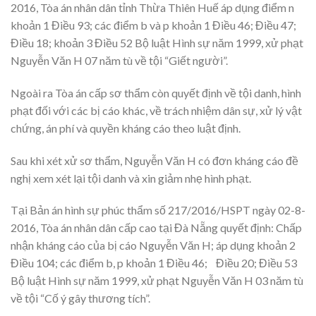
2016, Tòa án nhân dân tỉnh Thừa Thiên Huế áp dụng điểm n
khoản 1 Điều 93; các điểm b và p khoản 1 Điều 46; Điều 47;
Điều 18; khoản 3 Điều 52 Bộ luật Hình sự năm 1999, xử phạt
Nguyễn Văn H 07 năm tù về tội “Giết người”.
Ngoài ra Tòa án cấp sơ thẩm còn quyết định về tội danh, hình
phạt đối với các bị cáo khác, về trách nhiệm dân sự, xử lý vật
chứng, án phí và quyền kháng cáo theo luật định.
Sau khi xét xử sơ thẩm, Nguyễn Văn H có đơn kháng cáo đề
nghị xem xét lại tội danh và xin giảm nhẹ hình phạt.
Tại Bản án hình sự phúc thẩm số 217/2016/HSPT ngày 02-8-
2016, Tòa án nhân dân cấp cao tại Đà Nẵng quyết định: Chấp
nhận kháng cáo của bị cáo Nguyễn Văn H; áp dụng khoản 2
Điều 104; các điểm b, p khoản 1 Điều 46; Điều 20; Điều 53
Bộ luật Hình sự năm 1999, xử phạt Nguyễn Văn H 03 năm tù
về tội “Cố ý gây thương tích”.