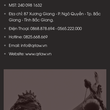
MST: 240 098 1632
Địa chỉ: 87 Xương Giang - P. Ngô Quyền - Tp. Bắc
Giang - Tỉnh Bắc Giang.
Điện Thoại: 0868.878.694 - 0565.222.000
Hotline: 0825.668.669
Email: info@qrlaw.vn
Website: www.qrlaw.vn