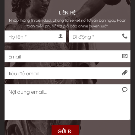
LIÊN HỆ
Nhập thông tin bên dưới, chúng tôi sẽ kết nối tư vấn bạn ngay. Hoàn
toàn miễn phí, hỗ trợ giải đáp online xuyên suốt.