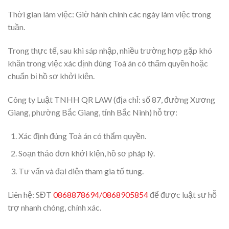
Thời gian làm việc: Giờ hành chính các ngày làm việc trong
tuần.
Trong thực tế, sau khi sáp nhập, nhiều trường hợp gặp khó
khăn trong việc xác định đúng Toà án có thẩm quyền hoặc
chuẩn bị hồ sơ khởi kiện.
Công ty Luật TNHH QR LAW (địa chỉ: số 87, đường Xương
Giang, phường Bắc Giang, tỉnh Bắc Ninh) hỗ trợ:
Xác định đúng Toà án có thẩm quyền.
Soạn thảo đơn khởi kiện, hồ sơ pháp lý.
Tư vấn và đại diện tham gia tố tụng.
Liên hệ: SĐT
0868878694/0868905854
để được luật sư hỗ
trợ nhanh chóng, chính xác.