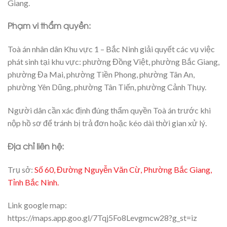
Giang.
Phạm vi thẩm quyền:
Toà án nhân dân Khu vực 1 – Bắc Ninh giải quyết các vụ việc
phát sinh tại khu vực: phường Đồng Việt, phường Bắc Giang,
phường Đa Mai, phường Tiền Phong, phường Tân An,
phường Yên Dũng, phường Tân Tiến, phường Cảnh Thụy.
Người dân cần xác định đúng thẩm quyền Toà án trước khi
nộp hồ sơ để tránh bị trả đơn hoặc kéo dài thời gian xử lý.
Địa chỉ liên hệ:
Trụ sở:
Số 60, Đường Nguyễn Văn Cừ, Phường Bắc Giang,
Tỉnh Bắc Ninh.
Link google map:
https://maps.app.goo.gl/7Tqj5Fo8Levgmcw28?g_st=iz