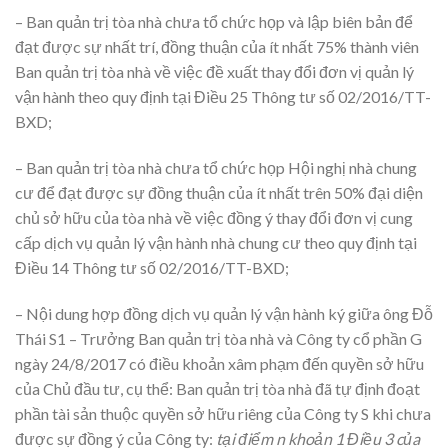
– Ban quản trị tòa nhà chưa tổ chức họp và lập biên bản để
đạt được sự nhất trí, đồng thuận của ít nhất 75% thành viên
Ban quản trị tòa nhà về việc đề xuất thay đổi đơn vị quản lý
vận hành theo quy định tại Điều 25 Thông tư số 02/2016/TT-
BXD;
– Ban quản trị tòa nhà chưa tổ chức họp Hội nghị nhà chung
cư để đạt được sự đồng thuận của ít nhất trên 50% đại diện
chủ sở hữu của tòa nhà về việc đồng ý thay đổi đơn vị cung
cấp dịch vụ quản lý vận hành nhà chung cư theo quy định tại
Điều 14 Thông tư số 02/2016/TT-BXD;
– Nội dung hợp đồng dịch vụ quản lý vận hành ký giữa ông Đỗ
Thái S1 – Trưởng Ban quản trị tòa nhà và Công ty cổ phần G
ngày 24/8/2017 có điều khoản xâm phạm đến quyền sở hữu
của Chủ đầu tư, cụ thể: Ban quản trị tòa nhà đã tự định đoạt
phần tài sản thuộc quyền sở hữu riêng của Công ty S khi chưa
được sự đồng ý của Công ty:
tại điểm n khoản 1 Điều 3 của