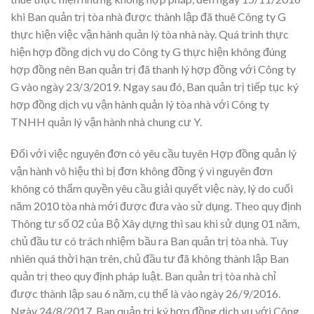
khi Ban quản trị tòa nhà được thành lập đã thuê Công ty G
thực hiện việc vận hành quản lý tòa nhà này. Quá trình thực
hiện hợp đồng dịch vụ do Công ty G thực hiện không đúng
hợp đồng nên Ban quản trị đã thanh lý hợp đồng với Công ty
G vào ngày 23/3/2019. Ngay sau đó, Ban quản trị tiếp tục ký
hợp đồng dịch vụ vận hành quản lý tòa nhà với Công ty
TNHH quản lý vận hành nhà chung cư Y.
Đối với việc nguyên đơn có yêu cầu tuyên Hợp đồng quản lý
vận hành vô hiệu thì bị đơn không đồng ý vì nguyên đơn
không có thẩm quyền yêu cầu giải quyết việc này, lý do cuối
năm 2010 tòa nhà mới được đưa vào sử dụng. Theo quy định
Thông tư số 02 của Bộ Xây dựng thì sau khi sử dụng 01 năm,
chủ đầu tư có trách nhiệm bầu ra Ban quản trị tòa nhà. Tuy
nhiên quá thời hạn trên, chủ đầu tư đã không thành lập Ban
quản trị theo quy định pháp luật. Ban quản trị tòa nhà chỉ
được thành lập sau 6 năm, cụ thể là vào ngày 26/9/2016.
Ngày 24/8/2017, Ban quản trị ký hợp đồng dịch vụ với Công