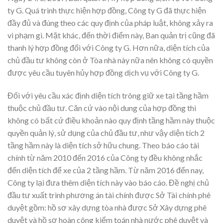
ty G. Quá trình thực hiện hợp đồng, Công ty G đã thực hiện
đầy đủ và đúng theo các quy định của pháp luật, không xảy ra
vi phạm gì. Mặt khác, đến thời điểm này, Ban quản trị cũng đã
thanh lý hợp đồng đối với Công ty G. Hơn nữa, diện tích của
chủ đầu tư không còn ở Tòa nhà này nữa nên không có quyền
được yêu cầu tuyên hủy hợp đồng dịch vụ với Công ty G.
Đối với yêu cầu xác định diện tích trông giữ xe tại tầng hầm
thuộc chủ đầu tư. Căn cứ vào nội dung của hợp đồng thì
không có bất cứ điều khoản nào quy định tầng hầm này thuộc
quyền quản lý, sử dụng của chủ đầu tư, như vậy diện tích 2
tầng hầm này là diện tích sở hữu chung. Theo báo cáo tài
chính từ năm 2010 đến 2016 của Công ty đều không nhắc
đến diện tích để xe của 2 tầng hầm. Từ năm 2016 đến nay,
Công ty lại đưa thêm diện tích này vào báo cáo. Đề nghị chủ
đầu tư xuất trình phương án tài chính được Sở Tài chính phê
duyệt gồm: hồ sơ xây dựng tòa nhà được Sở Xây dựng phê
duyệt và hồ sơ hoàn công kiểm toán nhà nước phê duyệt và