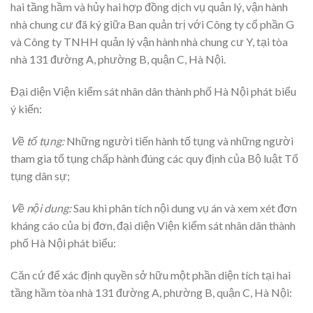
hai tầng hầm và hủy hai hợp đồng dịch vụ quản lý, vận hành
nhà chung cư đã ký giữa Ban quản trị với Công ty cổ phần G
và Công ty TNHH quản lý vận hành nhà chung cư Y, tại tòa
nhà 131 đường A, phường B, quận C, Hà Nội.
Đại diện Viện kiểm sát nhân dân thành phố Hà Nội phát biểu
ý kiến:
Về tố tụng:
Những người tiến hành tố tụng và những người
tham gia tố tụng chấp hành đúng các quy định của Bộ luật Tố
tụng dân sự;
Về nội dung:
Sau khi phân tích nội dung vụ án và xem xét đơn
kháng cáo của bị đơn, đại diện Viện kiểm sát nhân dân thành
phố Hà Nội phát biểu:
Căn cứ để xác định quyền sở hữu một phần diện tích tại hai
tầng hầm tòa nhà 131 đường A, phường B, quận C, Hà Nội: