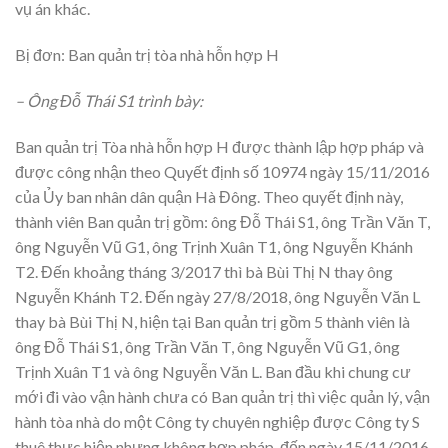
vụ án khác.
Bị đơn: Ban quản trị tòa nhà hỗn hợp H
– Ông Đỗ Thái S1 trình bày:
Ban quản trị Tòa nhà hỗn hợp H được thành lập hợp pháp và
được công nhận theo Quyết định số 10974 ngày 15/11/2016
của Ủy ban nhân dân quận Hà Đông. Theo quyết định này,
thành viên Ban quản trị gồm: ông Đỗ Thái S1, ông Trần Văn T,
ông Nguyễn Vũ G1, ông Trịnh Xuân T1, ông Nguyễn Khánh
T2. Đến khoảng tháng 3/2017 thì bà Bùi Thị N thay ông
Nguyễn Khánh T2. Đến ngày 27/8/2018, ông Nguyễn Văn L
thay bà Bùi Thị N, hiện tại Ban quản trị gồm 5 thành viên là
ông Đỗ Thái S1, ông Trần Văn T, ông Nguyễn Vũ G1, ông
Trịnh Xuân T1 và ông Nguyễn Văn L. Ban đầu khi chung cư
mới đi vào vận hành chưa có Ban quản trị thì việc quản lý, vận
hành tòa nhà do một Công ty chuyên nghiệp được Công ty S
thuê thực hiện nhưng không hợp pháp, đến ngày 15/11/2016