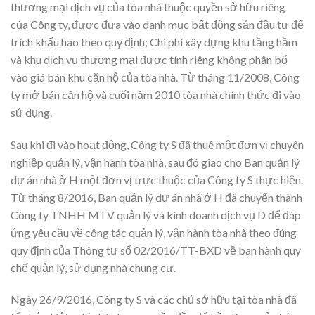
thương mại dịch vụ của tòa nhà thuộc quyền sở hữu riêng
của Công ty, được đưa vào danh mục bất động sản đầu tư để
trích khấu hao theo quy định; Chi phí xây dựng khu tầng hầm
và khu dịch vụ thương mại được tính riêng không phân bổ
vào giá bán khu căn hộ của tòa nhà. Từ tháng 11/2008, Công
ty mở bán căn hộ và cuối năm 2010 tòa nhà chính thức đi vào
sử dụng.
Sau khi đi vào hoạt động, Công ty S đã thuê một đơn vị chuyên
nghiệp quản lý, vận hành tòa nhà, sau đó giao cho Ban quản lý
dự án nhà ở H một đơn vị trực thuộc của Công ty S thực hiện.
Từ tháng 8/2016, Ban quản lý dự án nhà ở H đã chuyển thành
Công ty TNHH MTV quản lý và kinh doanh dịch vụ D để đáp
ứng yêu cầu về công tác quản lý, vận hành tòa nhà theo đúng
quy định của Thông tư số 02/2016/TT-BXD về ban hành quy
chế quản lý, sử dụng nhà chung cư.
Ngày 26/9/2016, Công ty S và các chủ sở hữu tại tòa nhà đã