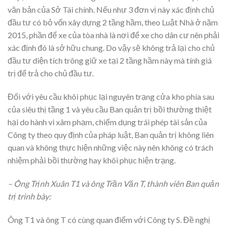
văn bản của Sở Tài chính. Nếu như 3 đơn vị này xác định chủ
đầu tư có bỏ vốn xây dựng 2 tầng hầm, theo Luật Nhà ở năm
2015, phần để xe của tòa nhà là nơi để xe cho dân cư nên phải
xác định đó là sở hữu chung. Do vậy sẽ không trả lại cho chủ
đầu tư diện tích trông giữ xe tại 2 tầng hầm này mà tính giá
trị để trả cho chủ đầu tư.
Đối với yêu cầu khôi phục lại nguyên trạng cửa kho phía sau
của siêu thị tầng 1 và yêu cầu Ban quản trị bồi thường thiệt
hại do hành vi xâm phạm, chiếm dụng trái phép tài sản của
Công ty theo quy định của pháp luật, Ban quản trị không liên
quan và không thực hiện những việc này nên không có trách
nhiệm phải bồi thường hay khôi phục hiện trạng.
– Ông Trịnh Xuân T1 và ông Trần Văn T, thành viên Ban quản
trị trình bày:
Ông T1 và ông T có cùng quan điểm với Công ty S. Đề nghị