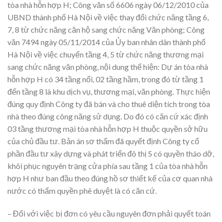
tòa nhà hỗn hợp H; Công văn số 6606 ngày 06/12/2010 của
UBND thành phố Hà Nội về việc thay đổi chức năng tầng 6,
7, 8 từ chức năng căn hộ sang chức năng Văn phòng; Công
văn 7494 ngày 05/11/2014 của Ủy ban nhân dân thành phố
Hà Nội về việc chuyển tầng 4, 5 từ chức năng thương mại
sang chức năng văn phòng, nội dung thể hiện: Dự án tòa nhà
hỗn hợp H có 34 tầng nổi, 02 tầng hầm, trong đó từ tầng 1
đến tầng 8 là khu dịch vụ, thương mại, văn phòng. Thực hiện
đúng quy định Công ty đã bán và cho thuê diện tích trong tòa
nhà theo đúng công năng sử dụng. Do đó có căn cứ xác định
03 tầng thương mại tòa nhà hỗn hợp H thuộc quyền sở hữu
của chủ đầu tư. Bản án sơ thẩm đã quyết định Công ty cổ
phần đầu tư xây dựng và phát triển đô thị S có quyền tháo dỡ,
khôi phục nguyên trạng cửa phía sau tầng 1 của tòa nhà hỗn
hợp H như ban đầu theo đúng hồ sơ thiết kế của cơ quan nhà
nước có thẩm quyền phê duyệt là có căn cứ.
– Đối với việc bị đơn có yêu cầu nguyên đơn phải quyết toán