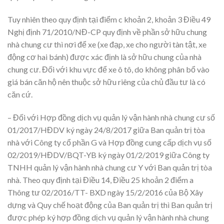
Tuy nhiên theo quy định tại điểm c khoản 2, khoản 3 Điều 49
Nghị định 71/2010/NĐ-CP quy định về phần sở hữu chung
nhà chung cư thì nơi để xe (xe đạp, xe cho người tàn tật, xe
động cơ hai bánh) được xác định là sở hữu chung của nhà
chung cư. Đối với khu vực để xe ô tô, do không phân bổ vào
giá bán căn hộ nên thuộc sở hữu riêng của chủ đầu tư là có
căn cứ.
– Đối với Hợp đồng dịch vụ quản lý vận hành nhà chung cư số
01/2017/HĐDV ký ngày 24/8/2017 giữa Ban quản trị tòa
nhà với Công ty cổ phần G và Hợp đồng cung cấp dịch vụ số
02/2019/HĐDV/BQT-YB ký ngày 01/2/2019 giữa Công ty
TNHH quản lý vận hành nhà chung cư Y với Ban quản trị tòa
nhà. Theo quy định tại Điều 14, Điều 25 khoản 2 điểm a
Thông tư 02/2016/TT- BXD ngày 15/2/2016 của Bộ Xây
dựng và Quy chế hoạt động của Ban quản trị thì Ban quản trị
được phép ký hợp đồng dịch vụ quản lý vận hành nhà chung