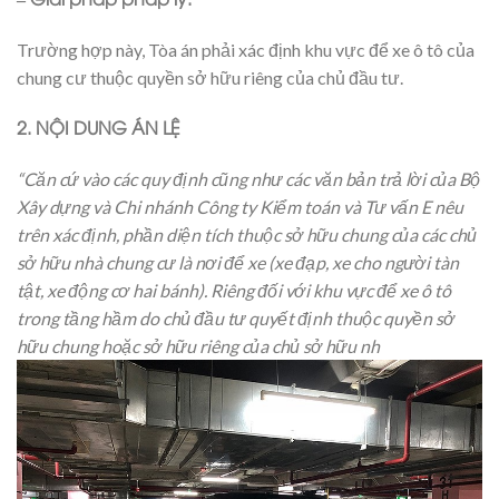
Trường hợp này, Tòa án phải xác định khu vực để xe ô tô của
chung cư thuộc quyền sở hữu riêng của chủ đầu tư.
2. NỘI DUNG ÁN LỆ
“
Căn cứ vào các quy định cũng như các văn bản trả lời của Bộ
Xây dựng và Chi nhánh Công ty Kiểm toán và Tư vấn E nêu
trên xác định, phần diện tích thuộc sở hữu chung của các chủ
sở hữu nhà chung cư là nơi để xe (xe đạp, xe cho người tàn
tật, xe động cơ hai bánh). Riêng đối với khu vực để xe ô tô
trong tầng hầm do chủ đầu tư quyết định thuộc quyền sở
hữu chung hoặc sở hữu riêng của chủ sở hữu nh