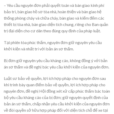
– Yêu cầu nguyên đơn phải quyết toán và bàn giao kinh phí
bảo trì, bàn giao hồ sơ tòa nhà, hoàn thiện và bàn giao hệ
thống phòng cháy và chữa cháy, bàn giao và kiểm đếm các
thiết bị tòa nhà, bàn giao diện tích chung, riêng cho Ban quản
trị đại diện cho cư dân theo đúng quy định của pháp luật.
Tại phiên tòa phúc thẩm, nguyên đơn giữ nguyên yêu cầu
khởi kiện và nhất trí với bản án sơ thẩm.
Bị đơn giữ nguyên yêu cầu kháng cáo, không đồng ý với bản
án sơ thẩm và đề nghị bác yêu cầu khởi kiện của nguyên đơn.
Luật sư bảo vệ quyền, lợi ích hợp pháp cho nguyên đơn sau
khi trình bày quan điểm bảo vệ quyền, lợi ích hợp pháp cho
nguyên đơn, đề nghị Hội đồng xét xử cấp phúc thẩm bác toàn
bộ yêu cầu kháng cáo của bị đơn; giữ nguyên quyết định của
bản án sơ thẩm, chấp nhận yêu cầu khởi kiện của nguyên đơn
về đòi quyền sở hữu hợp pháp đối với diện tích chỗ để xe tại