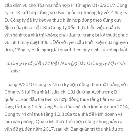
cấp dịch vụ cho Tòa nhà hỗn hợp H từ ngày 01/3/2019. Công
ty có ký kết hợp đồng với Ban quản trị, không ký với Công ty
D. Công ty đã ký kết và thực hiện hợp đồng theo đúng quy
định của pháp luật. Khi Công ty đến thực hiện việc quản lý
vận hành tòa nhà thi không phải đầu tư trang bị kỹ thuật phục
vụ: như máy quẹt thẻ…. Đối với yêu cầu khởi kiện của nguyên
đơn, Công ty Y đề nghị giải quyết theo quy định của pháp luật.
Công ty cổ phần M Việt Nam (gọi tắt là Công ty M) trình
bày:
Tháng 9/2010, Công ty M có ký hợp đồng thuê mặt bằng với
Công ty S tại Tòa nhà H, địa chỉ 131 đường A, phường B,
quận C. Ban đầu hai bên ký hợp đồng thuê tầng hầm và các
tầng từ tầng 1 đến tầng 5 của tòa nhà, đến khoảng năm 2014,
Công ty M chỉ thuê tầng 1,2,3 của tòa nhà để kinh doanh và
làm văn phòng. Quá trình thực hiện hợp đồng không xảy ra
vấn đề gì, đến năm 2017, sau khi Ban quản trị tòa nhà được