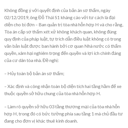
Không đồng ý với quyết định của bản án sơ thẩm, ngày
02/12/2019, ông Đỗ Thái S1 kháng cáo với tư cách là đại
diện cho bị đơn – Ban quản trị tòa nhà hỗn hợp H và cho rằng,
Tòa án cấp sơ thẩm xét xử không khách quan, không đúng
quy định của pháp luật, tự trích dẫn điều luật không có trong
văn bản luật được ban hành bởi cơ quan Nhà nước có thẩm
quyền, xâm hại nghiêm trọng đến quyền và lợi ích chính đáng
của cư dân tòa nhà. Đề nghị:
– Hủy toàn bộ bản án sơ thẩm;
– Xác định và công nhận toàn bộ diện tích hai tầng hầm để xe
thuộc quyền sở hữu chung của tòa nhà hỗn hợp H.
– Làm rõ quyền sở hữu 03 tầng thương mại của tòa nhà hỗn
hợp H, trong đó có bức tường phía sau tầng 1 mà chủ đầu tư
đang cho đơn vị khác thuê kinh doanh.