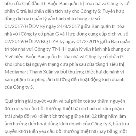
hữu của Chủ đầu tư. Buộc Ban quản trị tòa nhà và Công ty cổ
phần G trả lại phần diện tích này cho Công ty S; Tuyên hợp
đồng dịch vụ quản lý vận hành nhà chung cư số
01/2017/HĐDV ký ngày 24/8/2017 giữa Ban quản trị tòa
nhà với Công ty cổ phần G và Hợp đồng cung cấp dịch vụ số
02/2019/HĐDV/BQT-YB ký ngày 01/2/2019 giữa Ban quản
trị tòa nhà với Công ty TNHH quản lý vận hành nhà chung cư
Y vô hiệu; Buộc Ban quản trị tòa nhà và Công ty cổ phần G
khôi phục lại nguyên trạng cửa phía sau của tầng 1 siêu thị
Mediamart Thanh Xuân và bồi thường thiệt hại do hành vi
xâm phạm trái phép, ảnh hưởng đến hoạt động kinh doanh
của Công ty S.
Quá trình giải quyết vụ án và tại phiên toà sơ thẩm, nguyên
đơn rút yêu cầu bồi thường thiệt hại do hành vi xâm phạm
trái phép đối với diện tích trông giữ xe tại 02 tầng hầm làm
ảnh hưởng đến hoạt động kinh doanh của Công ty S, bảo lưu
quyền khởi kiện yêu cầu bồi thường thiệt hại này bằng một