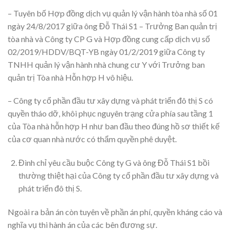
– Tuyên bố Hợp đồng dịch vụ quản lý vận hành tòa nhà số 01
ngày 24/8/2017 giữa ông Đỗ Thái S1 – Trưởng Ban quản trị
tòa nhà và Công ty CP G và Hợp đồng cung cấp dịch vụ số
02/2019/HDDV/BQT-YB ngày 01/2/2019 giữa Công ty
TNHH quản lý vận hành nhà chung cư Y với Trưởng ban
quản trị Tòa nhà Hỗn hợp H vô hiệu.
– Công ty cổ phần đầu tư xây dựng và phát triển đô thị S có
quyền tháo dỡ, khôi phục nguyên trạng cửa phía sau tầng 1
của Tòa nhà hỗn hợp H như ban đầu theo đúng hồ sơ thiết kế
của cơ quan nhà nước có thẩm quyền phê duyệt.
Đình chỉ yêu cầu buộc Công ty G và ông Đỗ Thái S1 bồi
thường thiệt hại của Công ty cổ phần đầu tư xây dựng và
phát triển đô thị S.
Ngoài ra bản án còn tuyên về phần án phí, quyền kháng cáo và
nghĩa vụ thi hành án của các bên đương sự.