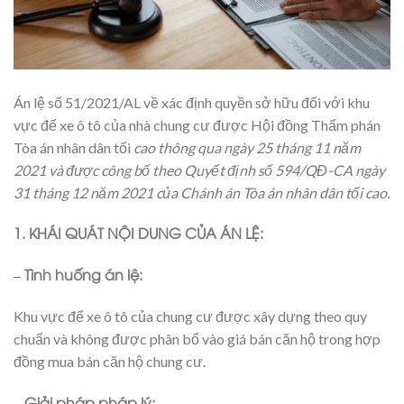
Án lệ số 51/2021/AL về xác định quyền sở hữu đối với khu
vực để xe ô tô của nhà chung cư được Hội đồng Thẩm phán
Tòa án nhân dân tối
cao thông qua ngày 25 tháng 11 năm
2021 và được công bố theo Quyết định số 594/QĐ-CA ngày
31 tháng 12 năm 2021 của Chánh án Tòa án nhân dân tối cao.
1. KHÁI QUÁT NỘI DUNG CỦA ÁN LỆ:
– Tình huống án lệ:
Khu vực để xe ô tô của chung cư được xây dựng theo quy
chuẩn và không được phân bổ vào giá bán căn hộ trong hợp
đồng mua bán căn hộ chung cư.
– Giải pháp pháp lý: