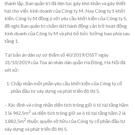
thành lập, Ban quản trị đã liên tục gây khó khăn và gây thiệt
hại cho việc kinh doanh của Công ty M. Nay Công ty S khởi
kiện, Công ty M đồng ý với yêu cầu khởi kiện của Công ty S,
đề nghị Ban quản trị chấm dứt hành động cản trở hoạt động
kinh doanh của Công ty M và phá bỏ bức tường bao phía sau
tầng 1.
Tại bản án dân sự sơ thẩm số 40/2019/DSST ngày
31/10/2019 của Tòa án nhân dân quận Hà Đông, Hà Nội đã
xét xử:
Chấp nhận một phần yêu cầu khởi kiện của Công ty cổ
phần đầu tư xây dựng và phát triển đô thị S.
– Xác định và công nhận diện tích trông giữ ô tô tại tầng hầm
2
1 là 942,5m
và diện tích trông giữ xe ô tô tại tầng hầm 2 là
2
1.882,5m
thuộc quyền sở hữu của Công ty cổ phần đầu tư
xây dựng và phát triển đô thị S.