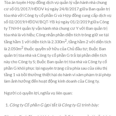
Tòa án tuyên Hợp đồng dịch vụ quản lý vận hành nhà chung
cư số 01/2017/HĐDV ký ngày 24/8/2017 giữa Ban quản trị
tòa nhà với Công ty cổ phần G và Hợp đồng cung cấp dịch vụ
số 02/2019/HĐDV/BQT-YB ký ngày 01/2/2019 giữa Công
ty TNHH quản lý vận hành nhà chung cư Y với Ban quản trị
tòa nhà là vô hiệu; Công nhận phần diện tích trông giữ xe tại
2
tầng hầm 1 với diện tích là 2.330m
, tầng hầm 2 với diện tích
2
là 2.050m
thuộc quyền sở hữu của Chủ đầu tư; Buộc Ban
quản trị tòa nhà và Công ty cổ phần G trả lại phần diện tích
này cho Công ty S; Buộc Ban quản trị tòa nhà và Công ty cổ
phần G khôi phục lại nguyên trạng cửa phía sau của siêu thị
tầng 1 và bồi thường thiệt hại do hành vi xâm phạm trái phép
làm ảnh hưởng đến hoạt động kinh doanh của Công ty.
Người có quyền lợi, nghĩa vụ liên quan:
Công ty Cổ phần G (gọi tắt là Công ty G) trình bày: