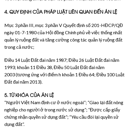
4. QUY ĐỊNH CỦA PHÁP LUẬT LIÊN QUAN ĐẾN ÁN LỆ
Mục 3 phần III, mục 3 phần V Quyết định số 201-HĐCP/QĐ
ngày 01-7-1980 của Hội đồng Chính phủ về việc thống nhất
quản lý ruộng đất và tăng cường công tác quản lý ruộng đất
trong cả nước;
Điều 14
Luật Đất đai năm 1987
; Điều 26
Luật Đất đai năm
1993
; khoản 11 Điều 38, Điều 50
Luật Đất đai năm
2003
(tương ứng với điểm h khoản 1 Điều 64; Điều 100
Luật
Đất đai năm 2013
).
5. TỪ KHÓA CỦA ÁN LỆ
“Người Việt Nam định cư ở nước ngoài”; “Giao lại đất nông
nghiệp cho người ở trong nước sử dụng”; “Được cấp giấy
chứng nhận quyền sử dụng đất”; “Yêu cầu đòi lại quyền sử
dụng đất”.