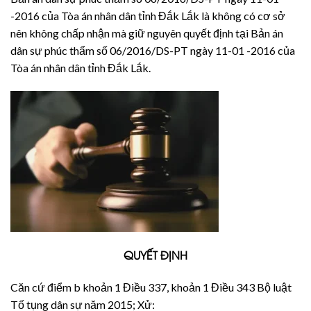
-2016 của Tòa án nhân dân tỉnh Đắk Lắk là không có cơ sở
nên không chấp nhận mà giữ nguyên quyết định tại Bản án
dân sự phúc thẩm số 06/2016/DS-PT ngày 11-01 -2016 của
Tòa án nhân dân tỉnh Đắk Lắk.
QUYẾT ĐỊNH
Căn cứ điểm b khoản 1 Điều 337, khoản 1 Điều 343 Bộ luật
Tố tụng dân sự năm 2015; Xử: