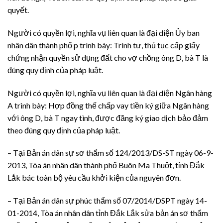
quyết.
Người có quyền lợi, nghĩa vụ liên quan là đại diện Ủy ban
nhân dân thành phố p trình bày: Trình tự, thủ tục cấp giấy
chứng nhận quyền sử dụng đất cho vợ chồng ông D, bà T là
đúng quy định của pháp luật.
Người có quyền lợi, nghĩa vụ liên quan là đại diện Ngân hàng
A trình bày: Hợp đồng thế chấp vay tiền ký giữa Ngân hàng
với ông D, bà T ngay tình, được đăng ký giao dịch bảo đảm
theo đúng quy định của pháp luật.
– Tại Bản án dân sự sơ thẩm số 124/2013/DS-ST ngày 06-9-
2013, Tòa án nhân dân thành phố Buôn Ma Thuột, tỉnh Đắk
Lắk bác toàn bộ yêu cầu khởi kiện của nguyên đơn.
– Tại Bản án dân sự phúc thẩm số 07/2014/DSPT ngày 14-
01-2014, Tòa án nhân dân tỉnh Đắk Lắk sửa bản án sơ thẩm