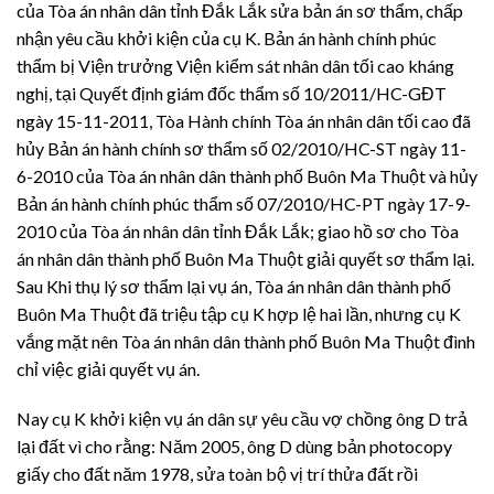
của Tòa án nhân dân tỉnh Đắk Lắk sửa bản án sơ thẩm, chấp
nhận yêu cầu khởi kiện của cụ K. Bản án hành chính phúc
thẩm bị Viện trưởng Viện kiểm sát nhân dân tối cao kháng
nghị, tại Quyết định giám đốc thẩm số 10/2011/HC-GĐT
ngày 15-11-2011, Tòa Hành chính Tòa án nhân dân tối cao đã
hủy Bản án hành chính sơ thẩm số 02/2010/HC-ST ngày 11-
6-2010 của Tòa án nhân dân thành phố Buôn Ma Thuột và hủy
Bản án hành chính phúc thẩm số 07/2010/HC-PT ngày 17-9-
2010 của Tòa án nhân dân tỉnh Đắk Lắk; giao hồ sơ cho Tòa
án nhân dân thành phố Buôn Ma Thuột giải quyết sơ thẩm lại.
Sau Khi thụ lý sơ thẩm lại vụ án, Tòa án nhân dân thành phố
Buôn Ma Thuột đã triệu tập cụ K hợp lệ hai lần, nhưng cụ K
vắng mặt nên Tòa án nhân dân thành phố Buôn Ma Thuột đình
chỉ việc giải quyết vụ án.
Nay cụ K khởi kiện vụ án dân sự yêu cầu vợ chồng ông D trả
lại đất vì cho rằng: Năm 2005, ông D dùng bản photocopy
giấy cho đất năm 1978, sửa toàn bộ vị trí thửa đất rồi