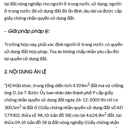
lại đất nông nghiệp cho người ở trong nước sử dụng; người
ở trong nước đã sử dụng đất đó ổn định, lâu dài và được cấp
giấy chứng nhận quyền sử dụng đất.
– Giải pháp pháp lý:
Trường hợp này, phải xác định người ở trong nước có quyền
sử dụng đất hợp pháp, Tòa án không chấp nhận yêu cầu đòi
lại quyền sử dụng đất.
2. NỘI DUNG ÁN LỆ
2
“[4] Mặt khác, trong tổng diện tích 4.924m
đất mà vợ chồng
ông D, bà T được Ủy ban nhân dân thành phố P cấp giấy
chứng nhận quyền sử dụng đất ngày 26-12-2005 thì chỉ có
2
300,5m
là đất ở (Giấy chứng nhận quyền sử dụng đất số AD
2
579302, thửa số 9A, tờ bản đồ 58) còn lại 4.624,9m
đất, tại
thửa 09, tờ bản đồ 58 là đất nông nghiệp (Giấy chứng nhận