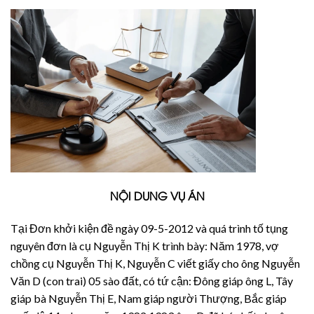
NỘI DUNG VỤ ÁN
Tại Đơn khởi kiện đề ngày 09-5-2012 và quá trình tố tụng
nguyên đơn là cụ Nguyễn Thị K trình bày: Năm 1978, vợ
chồng cụ Nguyễn Thị K, Nguyễn C viết giấy cho ông Nguyễn
Văn D (con trai) 05 sào đất, có tứ cận: Đông giáp ông L, Tây
giáp bà Nguyễn Thị E, Nam giáp người Thượng, Bắc giáp