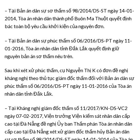
– Tại Bản án dân sự sơ thẩm số 98/2014/DS-ST ngày 14-01-
2014, Tòa án nhân dân thành phố Buôn Ma Thuột quyết định
bác toàn bộ yêu cầu khởi kiện của nguyên đơn.
– Tại Bản án dân sự phúc thẩm số 06/2016/DS-PT ngày 11-
01-2016, Tòa án nhân dân tỉnh Đắk Lắk quyết định giữ
nguyên bản án sơ thẩm nêu trên.
Sau khi xét xử phúc thẩm, cụ Nguyễn Thị K có đơn đề nghị
kháng nghị theo thủ tục giám đốc thẩm đối với Bản án dân sự
phúc thẩm số 06/2016/DS-PT ngày 11-01-2016 của Tòa án
nhân dân tỉnh Đắk Lắk.
– Tại Kháng nghị giám đốc thẩm số 11/2017/KN-DS-VC2
ngày 07-02-2017, Viện trưởng Viện kiểm sát nhân dân cấp
cao tại Đà Nẵng đề nghị Ủy ban Thẩm phán Tòa án nhân dân
cấp cao tại Đà Nẵng xét xử giám đốc thẩm hủy Bản án dân
sự sơ thẩm số 98/2014/DS-ST ngày 14-01-2014 của Tòa án