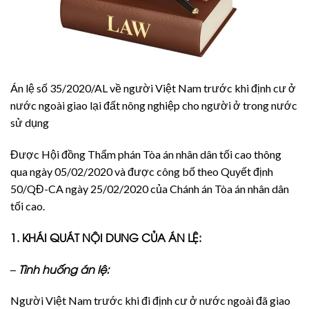
Án lệ số 35/2020/AL về người Việt Nam trước khi định cư ở
nước ngoài giao lại đất nông nghiệp cho người ở trong nước
sử dụng
Được Hội đồng Thẩm phán Tòa án nhân dân tối cao thông
qua ngày 05/02/2020 và được công bố theo Quyết định
50/QĐ-CA ngày 25/02/2020 của Chánh án Tòa án nhân dân
tối cao.
1. KHÁI QUÁT NỘI DUNG CỦA ÁN LỆ:
– Tình huống án lệ:
Người Việt Nam trước khi đi định cư ở nước ngoài đã giao