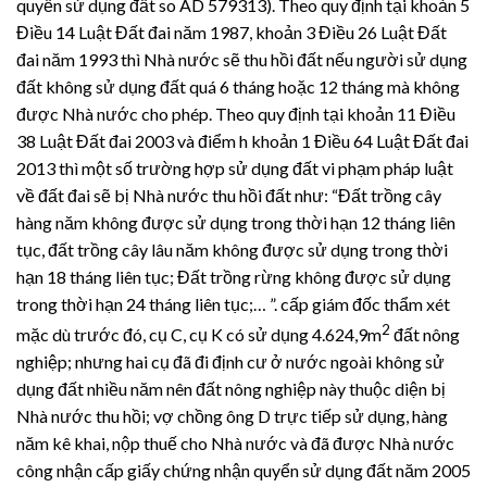
quyền sử dụng đất so AD 579313). Theo quy định tại khoản 5
Điều 14 Luật Đất đai năm 1987, khoản 3 Điều 26 Luật Đất
đai năm 1993 thì Nhà nước sẽ thu hồi đất nếu người sử dụng
đất không sử dụng đất quá 6 tháng hoặc 12 tháng mà không
được Nhà nước cho phép. Theo quy định tại khoản 11 Điều
38 Luật Đất đai 2003 và điểm h khoản 1 Điều 64 Luật Đất đai
2013 thì một số trường hợp sử dụng đất vi phạm pháp luật
về đất đai sẽ bị Nhà nước thu hồi đất như: “Đất trồng cây
hàng năm không được sử dụng trong thời hạn 12 tháng liên
tục, đất trồng cây lâu năm không được sử dụng trong thời
hạn 18 tháng liên tục; Đất trồng rừng không được sử dụng
trong thời hạn 24 tháng liên tục;… ”. cấp giám đốc thẩm xét
2
mặc dù trước đó, cụ C, cụ K có sử dụng 4.624,9m
đất nông
nghiệp; nhưng hai cụ đã đi định cư ở nước ngoài không sử
dụng đất nhiều năm nên đất nông nghiệp này thuộc diện bị
Nhà nước thu hồi; vợ chồng ông D trực tiếp sử dụng, hàng
năm kê khai, nộp thuế cho Nhà nước và đã được Nhà nước
công nhận cấp giấy chứng nhận quyển sử dụng đất năm 2005