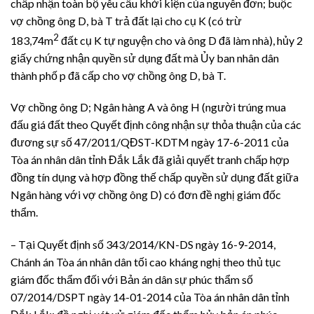
chấp nhận toàn bộ yêu cầu khởi kiện của nguyên đơn; buộc
vợ chồng ông D, bà T trả đất lại cho cụ K (có trừ
2
183,74m
đất cụ K tự nguyện cho và ông D đã làm nhà), hủy 2
giấy chứng nhận quyền sử dụng đất mà Ủy ban nhân dân
thành phố p đã cấp cho vợ chồng ông D, bà T.
Vợ chồng ông D; Ngân hàng A và ông H (người trúng mua
đấu giá đất theo Quyết định công nhận sự thỏa thuận của các
đương sự số 47/2011/QĐST-KDTM ngày 17-6-2011 của
Tòa án nhân dân tỉnh Đắk Lắk đã giải quyết tranh chấp hợp
đồng tín dụng và hợp đồng thế chấp quyền sử dụng đất giữa
Ngân hàng với vợ chồng ông D) có đơn đề nghị giám đốc
thẩm.
– Tại Quyết định số 343/2014/KN-DS ngày 16-9-2014,
Chánh án Tòa án nhân dân tối cao kháng nghị theo thủ tục
giám đốc thẩm đối với Bản án dân sự phúc thẩm số
07/2014/DSPT ngày 14-01-2014 của Tòa án nhân dân tỉnh