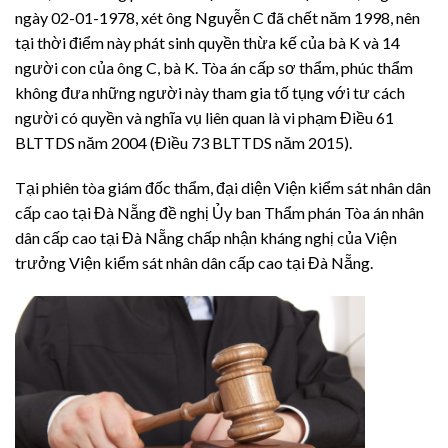
ngày 02-01-1978, xét ông Nguyễn C đã chết năm 1998, nên
tại thời điểm này phát sinh quyền thừa kế của bà K và 14
người con của ông C, bà K. Tòa án cấp sơ thẩm, phúc thẩm
không đưa những người này tham gia tố tụng với tư cách
người có quyền và nghĩa vụ liên quan là vi phạm Điều 61
BLTTDS năm 2004 (Điều 73 BLTTDS năm 2015).
Tại phiên tòa giám đốc thẩm, đại diện Viện kiểm sát nhân dân
cấp cao tại Đà Nẵng đề nghị Ủy ban Thẩm phán Tòa án nhân
dân cấp cao tại Đà Nẵng chấp nhận kháng nghị của Viện
trưởng Viện kiểm sát nhân dân cấp cao tại Đà Nẵng.