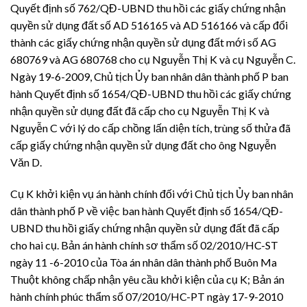
Quyết định số 762/QĐ-UBND thu hồi các giấy chứng nhận
quyền sử dụng đất số AD 516165 và AD 516166 và cấp đổi
thành các giấy chứng nhận quyền sử dụng đất mới số AG
680769 và AG 680768 cho cụ Nguyễn Thị K và cụ Nguyễn C.
Ngày 19-6-2009, Chủ tịch Ủy ban nhân dân thành phố P ban
hành Quyết định số 1654/QĐ-UBND thu hồi các giấy chứng
nhận quyền sử dụng đất đã cấp cho cụ Nguyễn Thị K và
Nguyễn C với lý do cấp chồng lấn diện tích, trùng số thửa đã
cấp giấy chứng nhận quyền sử dụng đất cho ông Nguyễn
Văn D.
Cụ K khởi kiện vụ án hành chính đối với Chủ tịch Ủy ban nhân
dân thành phố P về việc ban hành Quyết định số 1654/QĐ-
UBND thu hồi giấy chứng nhận quyền sử dụng đất đã cấp
cho hai cụ. Bản án hành chính sơ thẩm số 02/2010/HC-ST
ngày 11 -6-2010 của Tòa án nhân dân thành phố Buôn Ma
Thuột không chấp nhận yêu cầu khởi kiện của cụ K; Bản án
hành chính phúc thẩm số 07/2010/HC-PT ngày 17-9-2010