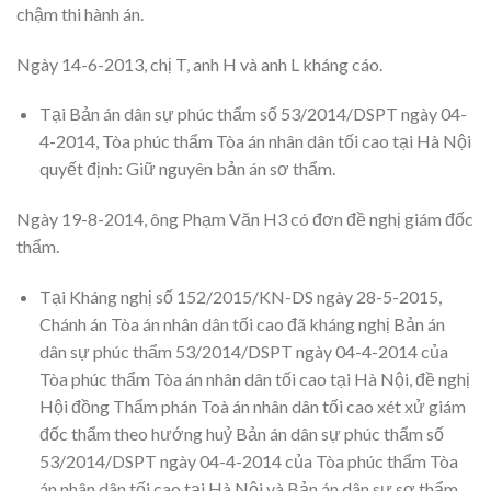
chậm thi hành án.
Ngày 14-6-2013, chị T, anh H và anh L kháng cáo.
Tại Bản án dân sự phúc thẩm số 53/2014/DSPT ngày 04-
4-2014, Tòa phúc thẩm Tòa án nhân dân tối cao tại Hà Nội
quyết định: Giữ nguyên bản án sơ thẩm.
Ngày 19-8-2014, ông Phạm Văn H3 có đơn đề nghị giám đốc
thẩm.
Tại Kháng nghị số 152/2015/KN-DS ngày 28-5-2015,
Chánh án Tòa án nhân dân tối cao đã kháng nghị Bản án
dân sự phúc thẩm 53/2014/DSPT ngày 04-4-2014 của
Tòa phúc thẩm Tòa án nhân dân tối cao tại Hà Nội, đề nghị
Hội đồng Thẩm phán Toà án nhân dân tối cao xét xử giám
đốc thẩm theo hướng huỷ Bản án dân sự phúc thẩm số
53/2014/DSPT ngày 04-4-2014 của Tòa phúc thẩm Tòa
án nhân dân tối cao tại Hà Nội và Bản án dân sự sơ thẩm