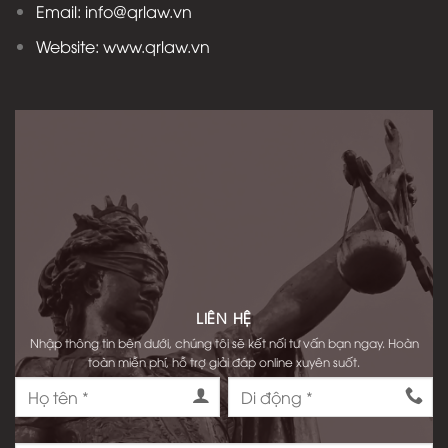
Email: info@qrlaw.vn
Website: www.qrlaw.vn
LIÊN HỆ
Nhập thông tin bên dưới, chúng tôi sẽ kết nối tư vấn bạn ngay. Hoàn
toàn miễn phí, hỗ trợ giải đáp online xuyên suốt.