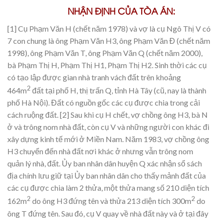
NHẬN ĐỊNH CỦA TÒA ÁN:
[1] Cụ Phạm Văn H (chết năm 1978) và vợ là cụ Ngô Thị V có
7 con chung là ông Phạm Văn H3, ông Phạm Văn Đ (chết năm
1998), ông Phạm Văn T, ông Phạm Văn Q (chết năm 2000),
bà Phạm Thị H, Phạm Thị H1, Phạm Thị H2. Sinh thời các cụ
có tạo lập được gian nhà tranh vách đất trên khoảng
2
464m
đất tại phố H, thị trấn Q, tỉnh Hà Tây (cũ, nay là thành
phố Hà Nội). Đất có nguồn gốc các cụ được chia trong cải
cách ruộng đất.
[2] Sau khi cụ H chết, vợ chồng ông H3, bà N
ở và trông nom nhà đất, còn cụ V và những người con khác đi
xây dựng kinh tế mới ở Miền Nam. Năm 1983, vợ chồng ông
H3 chuyển đến nhà đất nơi khác ở nhưng vẫn trông nom
quản lý nhà, đất. Ủy ban nhân dân huyện Q xác nhận sổ sách
địa chính lưu giữ tại Ủy ban nhân dân cho thấy mảnh đất của
các cụ được chia làm 2 thửa, một thửa mang số 210 diện tích
2
2
162m
do ông H3 đứng tên và thửa 213 diện tích 300m
do
ông T đứng tên. Sau đó, cụ V quay về nhà đất này và ở tại đây