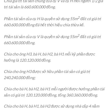
Chia giá trị tài sản chung của cụ V và cụ H mỗi người 1/2 giá
trị tài sản là 660.600.000 đồng.
2
Phần tài sản của cụ H là quyền sử dụng 55m
đất có giá trị
660.600.000 đồng đã hết thời hiệu chia thừa kế.
2
Phần tài sản của cụ V là quyền sử dụng 55m
đất có giá trị
660.600.000 đồng.
Chia cho ông H3, bà H, bà H2, bà H1 mỗi kỷ phần được
hưởng là 120.120.000 đồng.
Chia cho ông H3 được sở hữu phần tài sản có giá trị
240.240.000 đồng;
Chia cho bà H, bà H2, bà H1 mỗi người được hưởng phần tài
sản có giá trị 120.120.000 đồng, tổng 360.360.000 đồng.
Chia cho bà H, bà H1, bà H2 được sử dụng nhà cấp 4 nằm