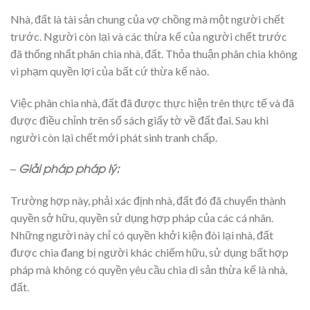
Nhà, đất là tài sản chung của vợ chồng mà một người chết
trước. Người còn lại và các thừa kế của người chết trước
đã thống nhất phân chia nhà, đất. Thỏa thuận phân chia không
vi phạm quyền lợi của bất cứ thừa kế nào.
Việc phân chia nhà, đất đã được thực hiện trên thực tế và đã
được điều chỉnh trên sổ sách giấy tờ về đất đai. Sau khi
người còn lại chết mới phát sinh tranh chấp.
– Giải pháp pháp lý:
Trường hợp này, phải xác định nhà, đất đó đã chuyển thành
quyền sở hữu, quyền sử dụng hợp pháp của các cá nhân.
Những người này chỉ có quyền khởi kiện đòi lại nhà, đất
được chia đang bị người khác chiếm hữu, sử dụng bất hợp
pháp mà không có quyền yêu cầu chia di sản thừa kế là nhà,
đất.