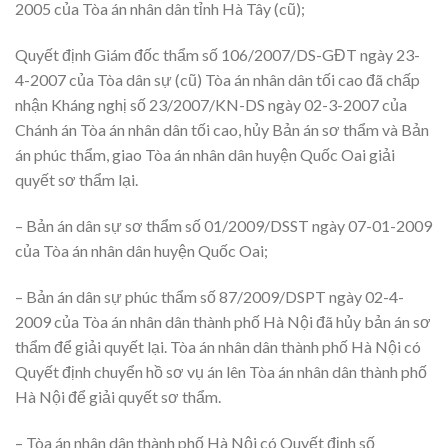
2005 của Tòa án nhân dân tỉnh Hà Tây (cũ);
Quyết định Giám đốc thẩm số 106/2007/DS-GĐT ngày 23-
4-2007 của Tòa dân sự (cũ) Tòa án nhân dân tối cao đã chấp
nhận Kháng nghị số 23/2007/KN-DS ngày 02-3-2007 của
Chánh án Tòa án nhân dân tối cao, hủy Bản án sơ thẩm và Bản
án phúc thẩm, giao Tòa án nhân dân huyện Quốc Oai giải
quyết sơ thẩm lại.
– Bản án dân sự sơ thẩm số 01/2009/DSST ngày 07-01-2009
của Tòa án nhân dân huyện Quốc Oai;
– Bản án dân sự phúc thẩm số 87/2009/DSPT ngày 02-4-
2009 của Tòa án nhân dân thành phố Hà Nội đã hủy bản án sơ
thẩm để giải quyết lại. Tòa án nhân dân thành phố Hà Nội có
Quyết định chuyển hồ sơ vụ án lên Tòa án nhân dân thành phố
Hà Nội để giải quyết sơ thẩm.
– Tòa án nhân dân thành phố Hà Nội có Quyết định số