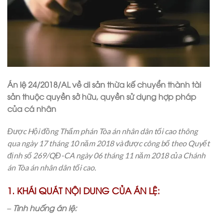
Án lệ 24/2018/AL về di sản thừa kế chuyển thành tài
sản thuộc quyền sở hữu, quyền sử dụng hợp pháp
của cá nhân
Được Hội đồng Thẩm phán Tòa án nhân dân tối cao thông
qua ngày 17 tháng 10 năm 2018 và được công bố theo Quyết
định số 269/QĐ-CA ngày 06 tháng 11 năm 2018 của Chánh
án Tòa án nhân dân tối cao.
1. KHÁI QUÁT NỘI DUNG CỦA ÁN LỆ:
– Tình huống án lệ: