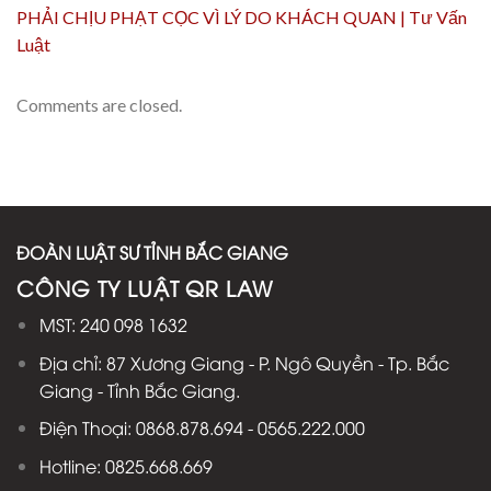
PHẢI CHỊU PHẠT CỌC VÌ LÝ DO KHÁCH QUAN | Tư Vấn
Luật
Comments are closed.
ĐOÀN LUẬT SƯ TỈNH BẮC GIANG
CÔNG TY LUẬT QR LAW
MST: 240 098 1632
Địa chỉ: 87 Xương Giang - P. Ngô Quyền - Tp. Bắc
Giang - Tỉnh Bắc Giang.
Điện Thoại: 0868.878.694 - 0565.222.000
Hotline: 0825.668.669