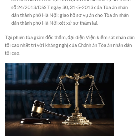
số 24/2013/DSST ngày 30, 31-5-2013 của Tòa án nhân
dân thành phố Hà Nội; giao hồ sơ vụ án cho Tòa án nhân
dân thành phố Hà Nội xét xử sơ thẩm lại.
Tại phiên tòa giám đốc thẩm, đại diện Viện kiểm sát nhân dân
tối cao nhất trí với kháng nghị của Chánh án Tòa án nhân dân
tối cao.