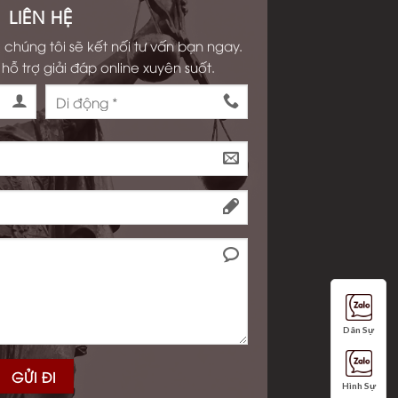
LIÊN HỆ
 chúng tôi sẽ kết nối tư vấn bạn ngay.
hỗ trợ giải đáp online xuyên suốt.
Dân Sự
Hình Sự