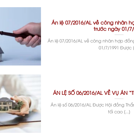
Án lệ 07/2016/AL về công nhân 
trước ngày 01/7
Án lệ 07/2016/AL về công nhân hợp đồ
01/7/1991 Được [.
ÁN LỆ SỐ 06/2016/AL VỀ VỤ ÁN “
Án lệ số 06/2016/AL Được Hội đồng T
tối cao [...]