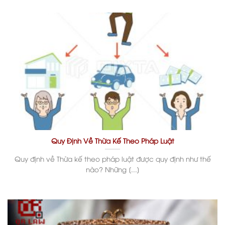
Quy Định Về Thừa Kế Theo Pháp Luật
Quy định về Thừa kế theo pháp luật được quy định như thế
nào? Những [...]