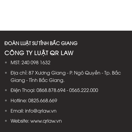
ĐOÀN LUẬT SƯ TỈNH BẮC GIANG
CÔNG TY LUẬT QR LAW
MST: 240 098 1632
Địa chỉ: 87 Xương Giang - P. Ngô Quyền - Tp. Bắc
Giang - Tỉnh Bắc Giang.
Điện Thoại: 0868.878.694 - 0565.222.000
Hotline: 0825.668.669
Email: info@qrlaw.vn
Website: www.qrlaw.vn