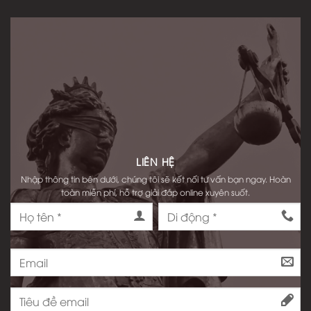
LIÊN HỆ
Nhập thông tin bên dưới, chúng tôi sẽ kết nối tư vấn bạn ngay. Hoàn
toàn miễn phí, hỗ trợ giải đáp online xuyên suốt.